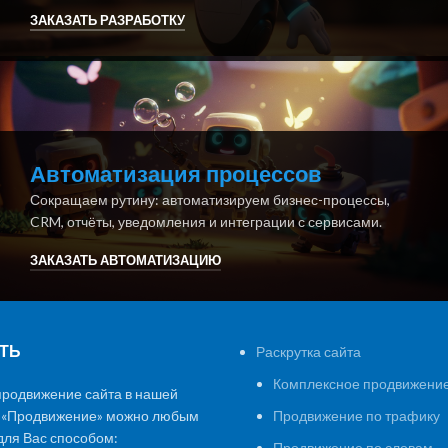
ЗАКАЗАТЬ РАЗРАБОТКУ
Автоматизация процессов
Сокращаем рутину: автоматизируем бизнес-процессы,
CRM, отчёты, уведомления и интеграции с сервисами.
ЗАКАЗАТЬ АВТОМАТИЗАЦИЮ
ТЬ
Раскрутка сайта
Комплексное продвижение
продвижение сайта в нашей
 «Продвижение» можно любым
Продвижение по трафику
ля Вас способом:
Продвижение по словам