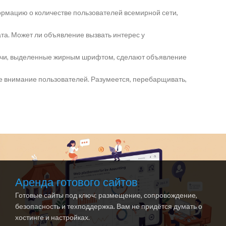
ормацию о количестве пользователей всемирной сети,
ата. Может ли объявление вызвать интерес у
лючи, выделенные жирным шрифтом, сделают объявление
е внимание пользователей. Разумеется, перебарщивать,
Аренда готового сайтов
Готовые сайты под ключ: размещение, сопровождение,
безопасность и техподдержка. Вам не придётся думать о
хостинге и настройках.