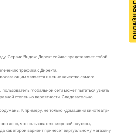
ОНЛАЙН Р
оду. Сервис Яндекс Директ сейчас представляет собой
влечению трафика с Директа.
вополагающим является именно качество самого
, пользователь глобальной сети может пытаться узнать
 равной степенью вероятности. Следовательно,
одуманы. К примеру, не только «домашний кинотеатр»,
нно ясно, что пользователь мировой паутины,
да как второй вариант принесет виртуальному магазину