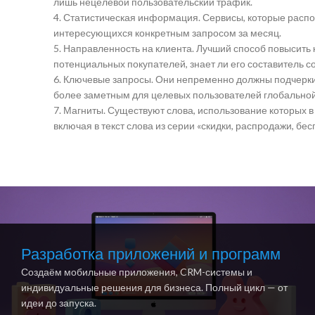
лишь нецелевой пользовательский трафик.
4. Статистическая информация. Сервисы, которые распо
интересующихся конкретным запросом за месяц.
5. Направленность на клиента. Лучший способ повысить 
потенциальных покупателей, знает ли его составитель 
6. Ключевые запросы. Они непременно должны подчерк
более заметным для целевых пользователей глобальной
7. Магниты. Существуют слова, использование которых
включая в текст слова из серии «скидки, распродажи, бес
Разработка приложений и программ
Создаём мобильные приложения, CRM-системы и
индивидуальные решения для бизнеса. Полный цикл — от
идеи до запуска.