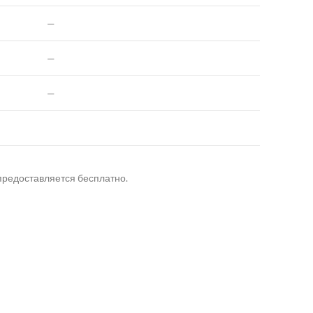
—
—
—
предоставляется бесплатно.