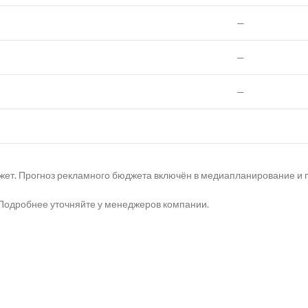
—
—
—
джет. Прогноз рекламного бюджета включён в медиапланирование и 
 Подробнее уточняйте у менеджеров компании.