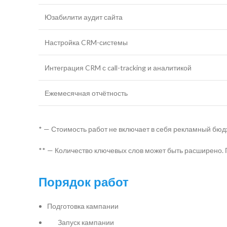
Юзабилити аудит сайта
Настройка CRM-системы
Интеграция CRM с call-tracking и аналитикой
Ежемесячная отчётность
* — Стоимость работ не включает в себя рекламный бю
** — Количество ключевых слов может быть расширено.
Порядок работ
Подготовка кампании
Запуск кампании