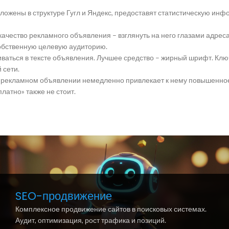
ложены в структуре Гугл и Яндекс, предоставят статистическую инф
качество рекламного объявления – взглянуть на него глазами адрес
собственную целевую аудиторию.
иваться в тексте объявления. Лучшее средство – жирный шрифт. К
 сети.
 в рекламном объявлении немедленно привлекает к нему повышенно
платно» также не стоит.
SEO-продвижение
Комплексное продвижение сайтов в поисковых системах.
Аудит, оптимизация, рост трафика и позиций.