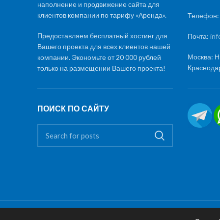
наполнение и продвижение сайта для
клиентов компании по тарифу «Аренда».
Телефон
Предоставляем бесплатный хостинг для
Почта:
in
Вашего проекта для всех клиентов нашей
Москва: Н
компании. Экономьте от 20 000 рублей
Краснодар
только на размещении Вашего проекта!
ПОИСК ПО САЙТУ
© 2024 Promotions.ru.
Политика конфиденциальности
, A