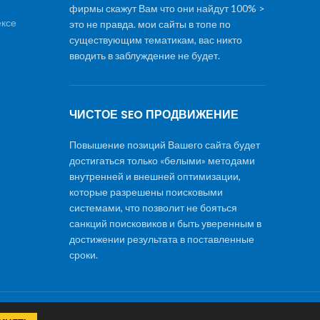
фирмы скажут Вам что они найдут 100% >
ексе
это не правда. мои сайты в топе по
существующим тематикам, вас никто
вводить в заблуждение не будет.
ЧИСТОЕ SEO ПРОДВИЖЕНИЕ
Повышение позиций Вашего сайта будет
достигаться только «белыми» методами
внутренней и внешней оптимизации,
которые разрешены поисковыми
системами, что позволит не бояться
санкций поисковиков и быть уверенным в
достижении результата в поставленные
сроки.
тов
|
Обслуживание и поддержка сайтов
|
Стоимость SEO