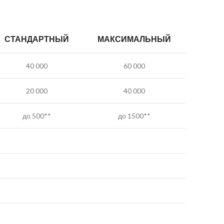
СТАНДАРТНЫЙ
МАКСИМАЛЬНЫЙ
40 000
60 000
20 000
40 000
до 500**
до 1500**