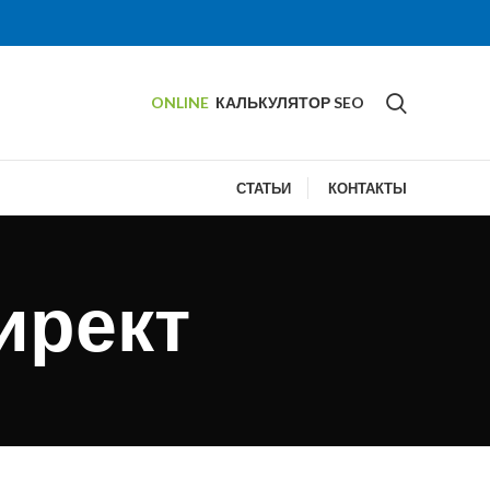
ONLINE
КАЛЬКУЛЯТОР SEO
СТАТЬИ
КОНТАКТЫ
ирект