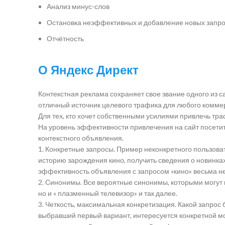
Анализ минус-слов
Остановка неэффективных и добавление новых запр
Отчётность
О Яндекс Директ
Контекстная реклама сохраняет свое звание одного из 
отличный источник целевого трафика для любого коммер
Для тех, кто хочет собственными усилиями привлечь тра
На уровень эффективности привлечения на сайт посети
контекстного объявления.
1. Конкретные запросы. Пример неконкретного пользоват
историю зарождения кино, получить сведения о новинках
эффективность объявления с запросом «кино» весьма не
2. Синонимы. Все вероятные синонимы, которыми могут 
но и « плазменный телевизор» и так далее.
3. Четкость, максимальная конкретизация. Какой запро
выбравший первый вариант, интересуется конкретной мо