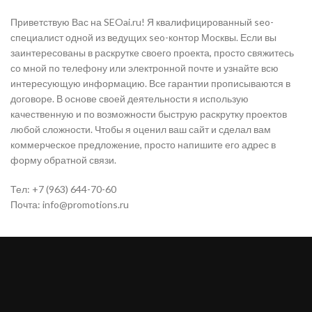
Приветствую Вас на SEOai.ru! Я квалифицированный seo-
специалист одной из ведущих seo-контор Москвы. Если вы
заинтересованы в раскрутке своего проекта, просто свяжитесь
со мной по телефону или электронной почте и узнайте всю
интересующую информацию. Все гарантии прописываются в
договоре. В основе своей деятельности я использую
качественную и по возможности быструю раскрутку проектов
любой сложности. Чтобы я оценил ваш сайт и сделал вам
коммерческое предложение, просто напишите его адрес в
форму обратной связи.
Тел: +7 (963) 644-70-60
Почта: info@promotions.ru