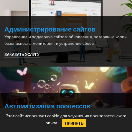
Администрирование сайтов
Управление и поддержка сайтов: обновления, резервные копии,
безопасность, мониторинг и устранение сбоев.
ЗАКАЗАТЬ УСЛУГУ
Автоматизация процессов
Сокращаем рутину: автоматизируем бизнес-процессы, CRM,
Этот сайт использует cookie для улучшения пользовательского
отчёты, уведомления и интеграции с сервисами.
опыта.
ПРИНЯТЬ
ЗАКАЗАТЬ АВТОМАТИЗАЦИЮ