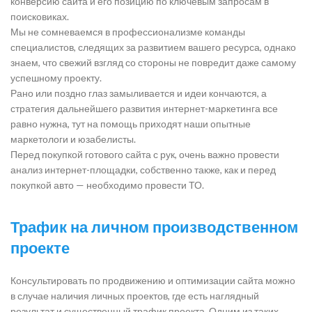
конверсию сайта и его позицию по ключевым запросам в
поисковиках.
Мы не сомневаемся в профессионализме команды
специалистов, следящих за развитием вашего ресурса, однако
знаем, что свежий взгляд со стороны не повредит даже самому
успешному проекту.
Рано или поздно глаз замыливается и идеи кончаются, а
стратегия дальнейшего развития интернет-маркетинга все
равно нужна, тут на помощь приходят наши опытные
маркетологи и юзабелисты.
Перед покупкой готового сайта с рук, очень важно провести
анализ интернет-площадки, собственно также, как и перед
покупкой авто — необходимо провести ТО.
Трафик на личном производственном
проекте
Консультировать по продвижению и оптимизации сайта можно
в случае наличия личных проектов, где есть наглядный
результат и существенный трафик проекта. Одним из таких