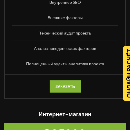
Внутреннее SEO
Внешние факторы
Технический аудит проекта
Анализ поведенческих факторов
ОНЛАЙН Р
Полноценный аудит и аналитика проекта
ЗАКАЗАТЬ
Интернет-магазин