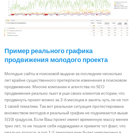
Пример реального графика
продвижения молодого проекта
Молодые сайты в поисковой выдачи за последние несколько
лет крайне существенного претерпели изменения в поисковом
продвижение. Многие компании и агентства по SEO
продвижения реально льют в уши своих клиентов истории, что
продвинуть проект можно за 3-6 месяцев и занять чуть ли не топ
1 своей тематики. Так вот реальная ситуация протестирована
множеством методов и реальный график не поднимается выше
5(10) градусов. Если Ваш проект имеет временную массу менее
трех лет, то не тешьте себя надеждами и примите тот факт, что
реально попасть в топ 1-5 тематики вам будет невозможно в