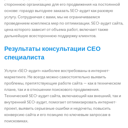
стороннюю организацию для его продвижения на постоянной
основе: гораздо выгоднее заказать SEO-аудит как разовую
услугу. Сотрудничая с вами, мы не ограничиваемся
проведением комплекса мер по оптимизации. SEO-аудит сайта,
цена которого зависит от объема работ, включает также
дальнейшую всестороннюю поддержку клиентов.
Результаты консультации СЕО
специалиста
Услуги «SEO-аудит» наиболее востребованы в интернет-
маркетинге. Не всегда можно самостоятельно выявить
проблемы, препятствующие работе сайта — как в техническом
плане, так и в отношении поискового продвижения.
Технический SEO-аудит сайта, включающий как внешний, так и
внутренний SEO-аудит, помогает оптимизировать интернет-
проект, выявить серьезные ошибки и недочеты, повысить
конверсию сайта и его позицию по ключевым запросам в
поисковиках.