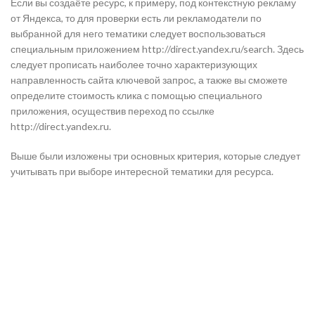
Если вы создаёте ресурс, к примеру, под контекстную рекламу
от Яндекса, то для проверки есть ли рекламодатели по
выбранной для него тематики следует воспользоваться
специальным приложением http://direct.yandex.ru/search. Здесь
следует прописать наиболее точно характеризующих
направленность сайта ключевой запрос, а также вы сможете
определите стоимость клика с помощью специального
приложения, осуществив переход по ссылке
http://direct.yandex.ru.
Выше были изложены три основных критерия, которые следует
учитывать при выборе интересной тематики для ресурса.