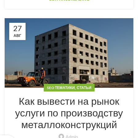
27
АВГ
,
SEO ТЕМАТИКИ
СТАТЬИ
Как вывести на рынок
услуги по производству
металлоконструкций
Admin