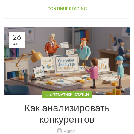
CONTINUE READING
26
АВГ
,
SEO ТЕМАТИКИ
СТАТЬИ
Как анализировать
конкурентов
Admin