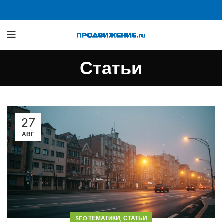
Статьи
27
АВГ
,
SEO ТЕМАТИКИ
СТАТЬИ