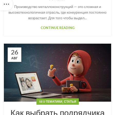
Производство металлоконструкций — это сложная и
высокотехнологичная отрасль, где конкуренция постоянно
возрастает. Для того чтобы выдел...
CONTINUE READING
26
АВГ
,
SEO ТЕМАТИКИ
СТАТЬИ
Как выбрать подрядчика