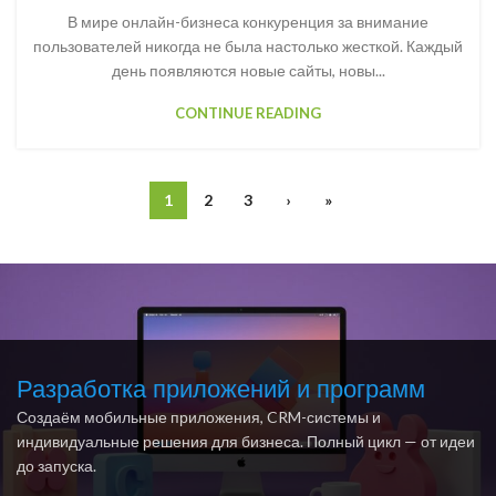
В мире онлайн-бизнеса конкуренция за внимание
пользователей никогда не была настолько жесткой. Каждый
день появляются новые сайты, новы...
CONTINUE READING
1
2
3
›
»
Разработка приложений и программ
Создаём мобильные приложения, CRM-системы и
индивидуальные решения для бизнеса. Полный цикл — от идеи
до запуска.