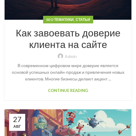
,
SEO ТЕМАТИКИ
СТАТЬИ
Как завоевать доверие
клиента на сайте
Admin
В современном цифровом мире доверие является
основой успешных онлайн-продаж и привлечения новых
клиентов. Многие бизнесы делают акцент ...
CONTINUE READING
27
АВГ