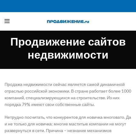
Продвижение сайтов
недвижимости
Продажа недвижимости сейчас является самой динамичной
отраслью российской экономики. В стране работает более 1000
компаний, специализирующихся на строительстве. Из них
порядка 79% имеют свои собственные сайты.
Нетрудно посчитать, что конкурентов для новичка многовато. Да
и не только для новичка: многие маститые компании не могут
развернуться в сети. Причина – незнание механизмов