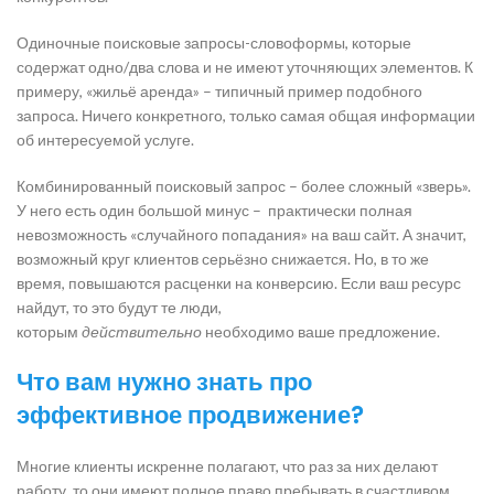
Одиночные поисковые запросы-словоформы, которые
содержат одно/два слова и не имеют уточняющих элементов. К
примеру, «жильё аренда» – типичный пример подобного
запроса. Ничего конкретного, только самая общая информации
об интересуемой услуге.
Комбинированный поисковый запрос – более сложный «зверь».
У него есть один большой минус – практически полная
невозможность «случайного попадания» на ваш сайт. А значит,
возможный круг клиентов серьёзно снижается. Но, в то же
время, повышаются расценки на конверсию. Если ваш ресурс
найдут, то это будут те люди,
которым
действительно
необходимо ваше предложение.
Что вам нужно знать про
эффективное продвижение?
Многие клиенты искренне полагают, что раз за них делают
работу, то они имеют полное право пребывать в счастливом