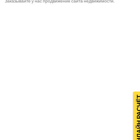
Заказывайте у нас продвижение сайта недвижимости.
ОНЛАЙН Р