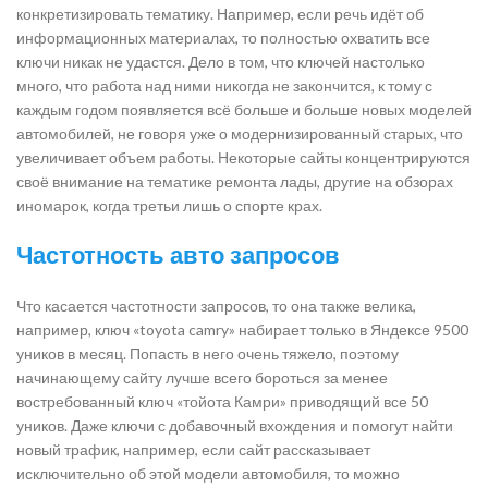
конкретизировать тематику. Например, если речь идёт об
информационных материалах, то полностью охватить все
ключи никак не удастся. Дело в том, что ключей настолько
много, что работа над ними никогда не закончится, к тому с
каждым годом появляется всё больше и больше новых моделей
автомобилей, не говоря уже о модернизированный старых, что
увеличивает объем работы. Некоторые сайты концентрируются
своё внимание на тематике ремонта лады, другие на обзорах
иномарок, когда третьи лишь о спорте крах.
Частотность авто запросов
Что касается частотности запросов, то она также велика,
например, ключ «toyota camry» набирает только в Яндексе 9500
уников в месяц. Попасть в него очень тяжело, поэтому
начинающему сайту лучше всего бороться за менее
востребованный ключ «тойота Камри» приводящий все 50
уников. Даже ключи с добавочный вхождения и помогут найти
новый трафик, например, если сайт рассказывает
исключительно об этой модели автомобиля, то можно