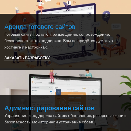
Аренда готового сайтов
Готовые сайты под ключ: размещение, сопровождение,
безопасность и техподдержка. Вам не придётся думать о
хостинге и настройках.
ЗАКАЗАТЬ РАЗРАБОТКУ
Администрирование сайтов
Управление и поддержка сайтов: обновления, резервные копии,
безопасность, мониторинг и устранение сбоев.