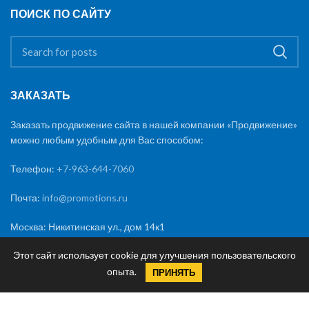
ПОИСК ПО САЙТУ
ЗАКАЗАТЬ
Заказать продвижение сайта в нашей компании «Продвижение»
можно любым удобным для Вас способом:
Телефон:
+7-963-644-7060
Почта:
info@promotions.ru
Москва: Никитинская ул., дом 14к1
Краснодар: Морская улица, 49
Этот сайт использует cookie для улучшения пользовательского
опыта.
ПРИНЯТЬ