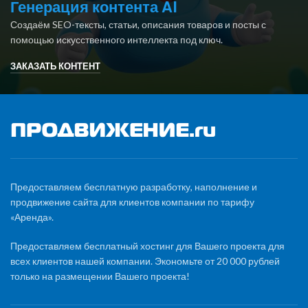
Генерация контента AI
Создаём SEO-тексты, статьи, описания товаров и посты с
помощью искусственного интеллекта под ключ.
ЗАКАЗАТЬ КОНТЕНТ
Предоставляем бесплатную разработку, наполнение и
продвижение сайта для клиентов компании по тарифу
«Аренда».
Предоставляем бесплатный хостинг для Вашего проекта для
всех клиентов нашей компании. Экономьте от 20 000 рублей
только на размещении Вашего проекта!