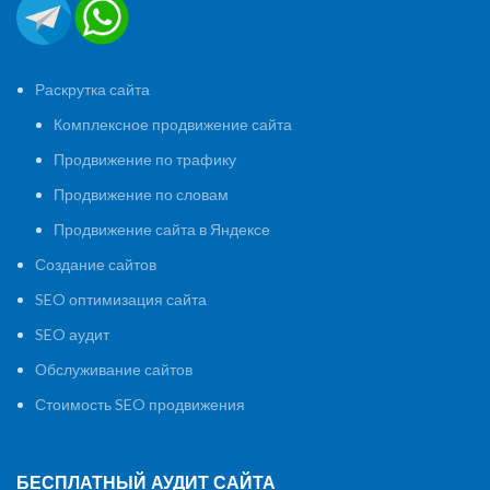
Раскрутка сайта
Комплексное продвижение сайта
Продвижение по трафику
Продвижение по словам
Продвижение сайта в Яндексе
Создание сайтов
SEO оптимизация сайта
SEO аудит
Обслуживание сайтов
Стоимость SEO продвижения
БЕСПЛАТНЫЙ АУДИТ САЙТА