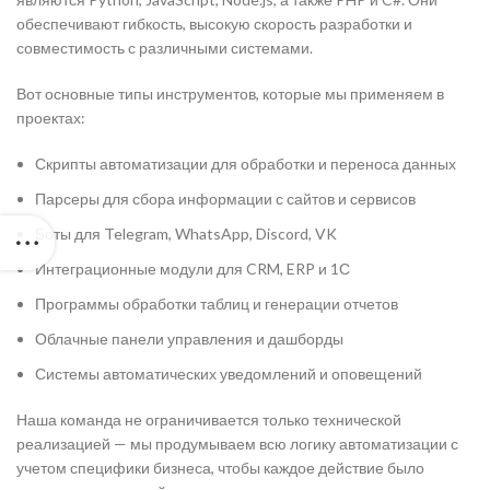
обеспечивают гибкость, высокую скорость разработки и
совместимость с различными системами.
Вот основные типы инструментов, которые мы применяем в
проектах:
Скрипты автоматизации для обработки и переноса данных
Парсеры для сбора информации с сайтов и сервисов
Боты для Telegram, WhatsApp, Discord, VK
Интеграционные модули для CRM, ERP и 1С
Программы обработки таблиц и генерации отчетов
Облачные панели управления и дашборды
Системы автоматических уведомлений и оповещений
Наша команда не ограничивается только технической
реализацией — мы продумываем всю логику автоматизации с
учетом специфики бизнеса, чтобы каждое действие было