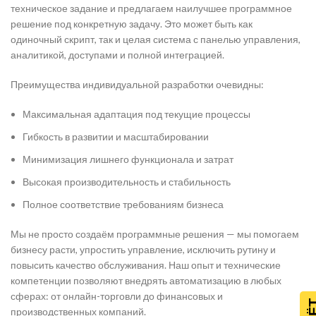
техническое задание и предлагаем наилучшее программное
решение под конкретную задачу. Это может быть как
одиночный скрипт, так и целая система с панелью управления,
аналитикой, доступами и полной интеграцией.
Преимущества индивидуальной разработки очевидны:
Максимальная адаптация под текущие процессы
Гибкость в развитии и масштабировании
Минимизация лишнего функционала и затрат
Высокая производительность и стабильность
Полное соответствие требованиям бизнеса
Мы не просто создаём программные решения — мы помогаем
бизнесу расти, упростить управление, исключить рутину и
повысить качество обслуживания. Наш опыт и технические
компетенции позволяют внедрять автоматизацию в любых
сферах: от онлайн-торговли до финансовых и
производственных компаний.