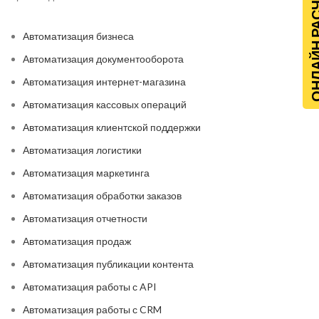
ОНЛАЙН Р
Автоматизация бизнеса
Автоматизация документооборота
Автоматизация интернет-магазина
Автоматизация кассовых операций
Автоматизация клиентской поддержки
Автоматизация логистики
Автоматизация маркетинга
Автоматизация обработки заказов
Автоматизация отчетности
Автоматизация продаж
Автоматизация публикации контента
Автоматизация работы с API
Автоматизация работы с CRM