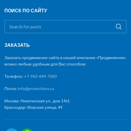
ПОИСК ПО САЙТУ
ЗАКАЗАТЬ
Заказать продвижение сайта в нашей компании «Продвижение»
можно любым удобным для Вас способом:
Телефон:
+7-963-644-7060
Почта:
info@promotions.ru
Москва: Никитинская ул., дом 14к1
Краснодар: Морская улица, 49