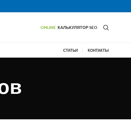
ONLINE
КАЛЬКУЛЯТОР SEO
СТАТЬИ
КОНТАКТЫ
тов