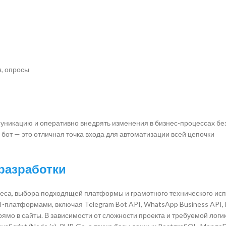
я, опросы
никацию и оперативно внедрять изменения в бизнес-процессах бе
 бот — это отличная точка входа для автоматизации всей цепочки
разработки
неса, выбора подходящей платформы и грамотного технического ис
платформами, включая Telegram Bot API, WhatsApp Business API, 
рямо в сайты. В зависимости от сложности проекта и требуемой логик