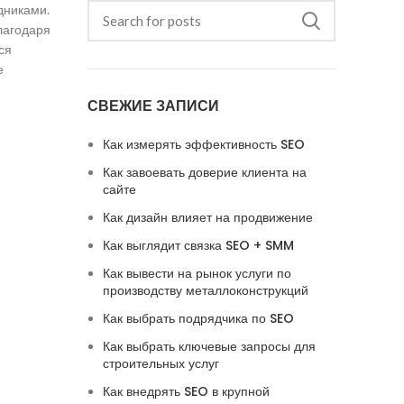
дниками.
лагодаря
ся
е
СВЕЖИЕ ЗАПИСИ
Как измерять эффективность SEO
Как завоевать доверие клиента на
сайте
Как дизайн влияет на продвижение
Как выглядит связка SEO + SMM
Как вывести на рынок услуги по
производству металлоконструкций
Как выбрать подрядчика по SEO
Как выбрать ключевые запросы для
строительных услуг
Как внедрять SEO в крупной