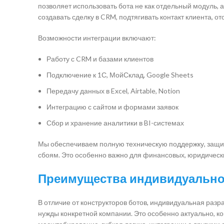
позволяет использовать бота не как отдельный модуль, а
создавать сделку в CRM, подтягивать контакт клиента, о
Возможности интеграции включают:
Работу с CRM и базами клиентов
Подключение к 1С, МойСклад, Google Sheets
Передачу данных в Excel, Airtable, Notion
Интеграцию с сайтом и формами заявок
Сбор и хранение аналитики в BI-системах
Мы обеспечиваем полную техническую поддержку, защиту
сбоям. Это особенно важно для финансовых, юридических
Преимущества индивидуально
В отличие от конструкторов ботов, индивидуальная раз
нужды конкретной компании. Это особенно актуально, к