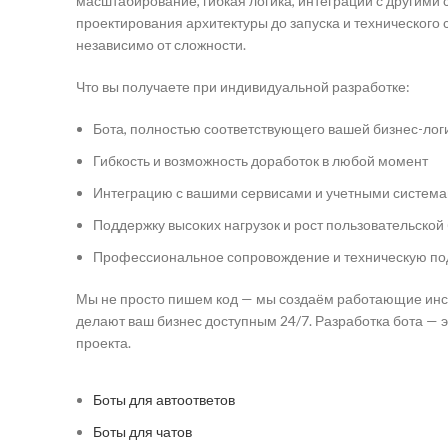
масштабирование, гибкая логика, интеграции с другими
проектирования архитектуры до запуска и технического
независимо от сложности.
Что вы получаете при индивидуальной разработке:
Бота, полностью соответствующего вашей бизнес-лог
Гибкость и возможность доработок в любой момент
Интеграцию с вашими сервисами и учетными систем
Поддержку высоких нагрузок и рост пользовательской
Профессиональное сопровождение и техническую по
Мы не просто пишем код — мы создаём работающие инс
делают ваш бизнес доступным 24/7. Разработка бота — 
проекта.
Боты для автоответов
Боты для чатов