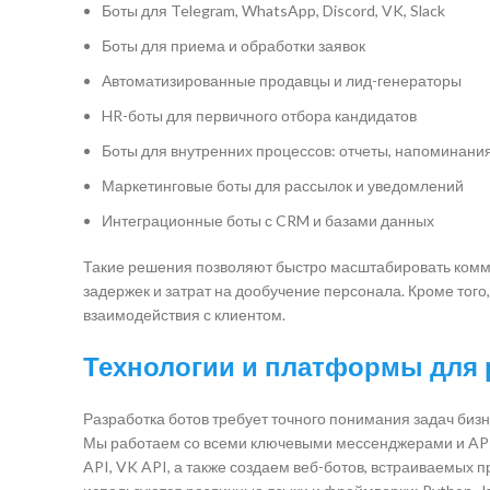
Боты для Telegram, WhatsApp, Discord, VK, Slack
Боты для приема и обработки заявок
Автоматизированные продавцы и лид-генераторы
HR-боты для первичного отбора кандидатов
Боты для внутренних процессов: отчеты, напоминани
Маркетинговые боты для рассылок и уведомлений
Интеграционные боты с CRM и базами данных
Такие решения позволяют быстро масштабировать комму
задержек и затрат на дообучение персонала. Кроме того,
взаимодействия с клиентом.
Технологии и платформы для 
Разработка ботов требует точного понимания задач биз
Мы работаем со всеми ключевыми мессенджерами и API-
API, VK API, а также создаем веб-ботов, встраиваемых п