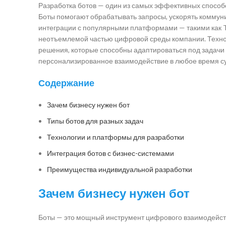
Разработка ботов — один из самых эффективных способ
Боты помогают обрабатывать запросы, ускорять коммуни
интеграции с популярными платформами — такими как Te
неотъемлемой частью цифровой среды компании. Технол
решения, которые способны адаптироваться под задачи 
персонализированное взаимодействие в любое время су
Содержание
Зачем бизнесу нужен бот
Типы ботов для разных задач
Технологии и платформы для разработки
Интеграция ботов с бизнес-системами
Преимущества индивидуальной разработки
Зачем бизнесу нужен бот
Боты — это мощный инструмент цифрового взаимодейств