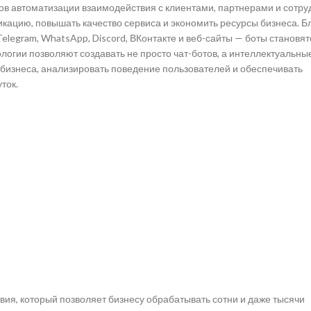
ов автоматизации взаимодействия с клиентами, партнерами и сотру
кацию, повышать качество сервиса и экономить ресурсы бизнеса. Б
legram, WhatsApp, Discord, ВКонтакте и веб-сайты — боты становят
огии позволяют создавать не просто чат-ботов, а интеллектуальны
бизнеса, анализировать поведение пользователей и обеспечивать
ток.
ия, который позволяет бизнесу обрабатывать сотни и даже тысячи