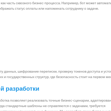
 как часть сквозного бизнес-процесса. Например, бот может автомат
тображать статус оплаты или напоминать сотруднику о задаче.
 данных, шифрование переписки, проверку токенов доступа и усто
 и государственных структур, где безопасность стоит на первом ме
й разработки
работка позволяет реализовать точные бизнес-сценарии, адаптирова
огда стандартные шаблоны не справляются с задачами, требуется