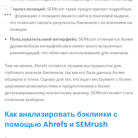
Анализ позиций:
SEMrush также предоставляет подробную
информацию о позициях вашего сайта в поисковой выдаче,
что помогает связать результаты бэклинков с их влиянием на
позиции.
Пользовательский интерфейс:
SEMrush отличается более
дружелюбным интерфейсом и имеет много встроенных
рекомендаций, что облегчает использование для новичков.
Тем не менее, Ahrefs остаётся лучшим инструментом для
глубокого анализа бэклинков, так как его база данных более
обширна и точна. Однако для тех, кто ищет инструмент с более
широкими возможностями и предпочтением к более
детализированному контентному анализу, SEMrush может стать
отличным выбором.
Как анализировать бэклинки с
помощью Ahrefs и SEMrush