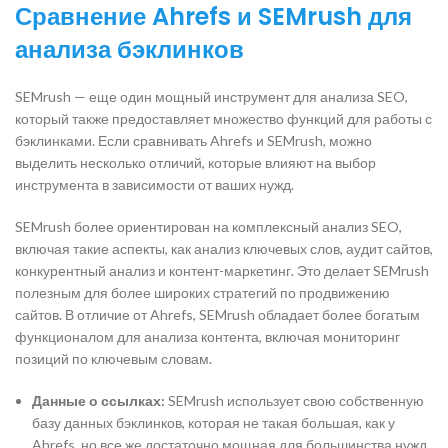
Сравнение Ahrefs и SEMrush для
анализа бэклинков
SEMrush — еще один мощный инструмент для анализа SEO,
который также предоставляет множество функций для работы с
бэклинками. Если сравнивать Ahrefs и SEMrush, можно
выделить несколько отличий, которые влияют на выбор
инструмента в зависимости от ваших нужд.
SEMrush более ориентирован на комплексный анализ SEO,
включая такие аспекты, как анализ ключевых слов, аудит сайтов,
конкурентный анализ и контент-маркетинг. Это делает SEMrush
полезным для более широких стратегий по продвижению
сайтов. В отличие от Ahrefs, SEMrush обладает более богатым
функционалом для анализа контента, включая мониторинг
позиций по ключевым словам.
Данные о ссылках:
SEMrush использует свою собственную
базу данных бэклинков, которая не такая большая, как у
Ahrefs, но все же достаточно мощная для большинства нужд.