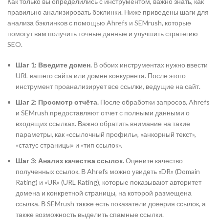
Как только вы определились с инструментом, важно знать, как
правильно анализировать бэклинки. Ниже приведены шаги для
анализа бэклинков с помощью Ahrefs и SEMrush, которые
помогут вам получить точные данные и улучшить стратегию
SEO.
Шаг 1: Введите домен.
В обоих инструментах нужно ввести
URL вашего сайта или домен конкурента. После этого
инструмент проанализирует все ссылки, ведущие на сайт.
Шаг 2: Просмотр отчёта.
После обработки запросов, Ahrefs
и SEMrush предоставляют отчет с полными данными о
входящих ссылках. Важно обратить внимание на такие
параметры, как «ссылочный профиль», «анкорный текст»,
«статус страницы» и «тип ссылок».
Шаг 3: Анализ качества ссылок.
Оцените качество
полученных ссылок. В Ahrefs можно увидеть «DR» (Domain
Rating) и «UR» (URL Rating), которые показывают авторитет
домена и конкретной страницы, на которой размещена
ссылка. В SEMrush также есть показатели доверия ссылок, а
также возможность выделить спамные ссылки.