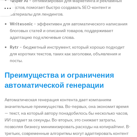
Jasper AI
– оптимизирован для маркетинга и рекламных
текстов, помогает быстро создавать SEO-контент и
материалы для лендингов.
Writesonic
– эффективен для автоматического написания
блоговых статей и описаний товаров, поддерживает
адаптацию под ключевые слова.
Rytr
– бюджетный инструмент, который хорошо подходит
для коротких текстов, таких как заголовки, объявления и
посты.
Преимущества и ограничения
автоматической генерации
Автоматическая генерация контента дает компаниям
значительные преимущества. Во-первых, она экономит время
— текст, на который автору понадобилось бы несколько часов,
ИИ создает за секунды. Во-вторых, это снижает затраты,
позволяя бизнесу минимизировать расходы на копирайтинг. В-
третьих, современные алгоритмы могут адаптировать контент