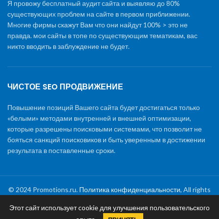
Я провожу бесплатный аудит сайта и выявляю до 80%
существующих проблем на сайте в первом приближении.
Многие фирмы скажут Вам что они найдут 100% > это не
правда. мои сайты в топе по существующим тематикам, вас
никто вводить в заблуждение не будет.
ЧИСТОЕ SEO ПРОДВИЖЕНИЕ
Повышение позиций Вашего сайта будет достигаться только
«белыми» методами внутренней и внешней оптимизации,
которые разрешены поисковыми системами, что позволит не
бояться санкций поисковиков и быть уверенным в достижении
результата в поставленные сроки.
© 2024 Promotions.ru.
Политика конфиденциальности
, All rights
reserved
Этот сайт использует cookie для улучшения пользовательского
Раскрутка сайта
|
Создание сайтов
|
Обслуживание и