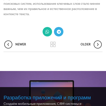
поисковых систем, использование ключевых слов стало менее
важным, чем их правильное и естественное расположение в
контексте текста.
NEWER
OLDER
Разработка приложений и программ
Создаём мобильные приложения, CRM-системы и