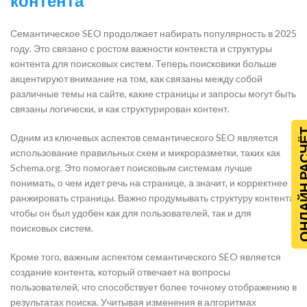
контента
Семантическое SEO продолжает набирать популярность в 2025
году. Это связано с ростом важности контекста и структуры
контента для поисковых систем. Теперь поисковики больше
акцентируют внимание на том, как связаны между собой
различные темы на сайте, какие страницы и запросы могут быть
связаны логически, и как структурирован контент.
ОНЛАЙН Р
Одним из ключевых аспектов семантического SEO является
использование правильных схем и микроразметки, таких как
Schema.org. Это помогает поисковым системам лучше
понимать, о чем идет речь на странице, а значит, и корректнее
ранжировать страницы. Важно продумывать структуру контента,
чтобы он был удобен как для пользователей, так и для
поисковых систем.
Кроме того, важным аспектом семантического SEO является
создание контента, который отвечает на вопросы
пользователей, что способствует более точному отображению в
результатах поиска. Учитывая изменения в алгоритмах