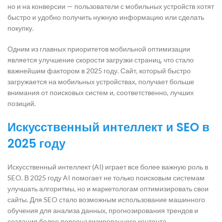
но и на конверсии — пользователи с мобильных устройств хотят
быстро и удобно получить нужную информацию или сделать
покупку.
Одним из главных приоритетов мобильной оптимизации
является улучшение скорости загрузки страниц, что стало
важнейшим фактором в 2025 году. Сайт, который быстро
загружается на мобильных устройствах, получает больше
внимания от поисковых систем и, соответственно, лучших
позиций.
Искусственный интеллект и SEO в
2025 году
Искусственный интеллект (AI) играет все более важную роль в
SEO. В 2025 году AI помогает не только поисковым системам
улучшать алгоритмы, но и маркетологам оптимизировать свои
сайты. Для SEO стало возможным использование машинного
обучения для анализа данных, прогнозирования трендов и
создания более персонализированного контента.