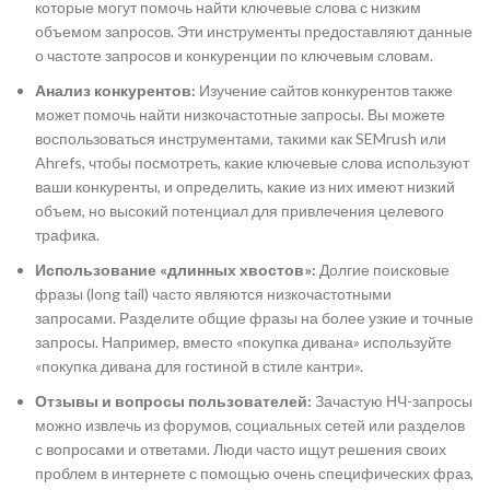
которые могут помочь найти ключевые слова с низким
объемом запросов. Эти инструменты предоставляют данные
о частоте запросов и конкуренции по ключевым словам.
Анализ конкурентов:
Изучение сайтов конкурентов также
может помочь найти низкочастотные запросы. Вы можете
воспользоваться инструментами, такими как SEMrush или
Ahrefs, чтобы посмотреть, какие ключевые слова используют
ваши конкуренты, и определить, какие из них имеют низкий
объем, но высокий потенциал для привлечения целевого
трафика.
Использование «длинных хвостов»:
Долгие поисковые
фразы (long tail) часто являются низкочастотными
запросами. Разделите общие фразы на более узкие и точные
запросы. Например, вместо «покупка дивана» используйте
«покупка дивана для гостиной в стиле кантри».
Отзывы и вопросы пользователей:
Зачастую НЧ-запросы
можно извлечь из форумов, социальных сетей или разделов
с вопросами и ответами. Люди часто ищут решения своих
проблем в интернете с помощью очень специфических фраз,