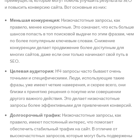
преимуществ, которые могут помочь улучшить результаты SEO
и повысить конверсию сайта. Вот основные из них:
Меньшая конкуренция:
Низкочастотные запросы, как
правило, менее конкурентные. Это означает, что есть больше
шансов попасть в топ поисковой выдачи по этим фразам, чем
по более популярным ключевым словам. Снижение
конкуренции делает продвижение более доступным для
многих сайтов, даже если они только начинают свой путь в
SEO.
Целевая аудитория:
НЧ-запросы часто бывают очень
точными и специфическими. Люди, использующие такие
фразы, уже имеют четкие намерения, и скорее всего, они
близки к принятию решения о покупке или совершении
другого важного действия. Это делает низкочастотные
запросы более эффективными для привлечения конверсий.
Долгосрочный трафик:
Низкочастотные запросы, как
правило, имеют постоянный интерес, что помогает
обеспечить стабильный трафик на сайт. В отличие от
высокочастотных запросов, которые могут быть подвержены