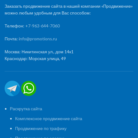
Заказать продвижение сайта в нашей компании «Продвижение»
можно любым удобным для Вас способом:
Телефон:
+7-963-644-7060
Почта:
info@promotions.ru
Москва: Никитинская ул., дом 14к1
Краснодар: Морская улица, 49
Раскрутка сайта
Комплексное продвижение сайта
Продвижение по трафику