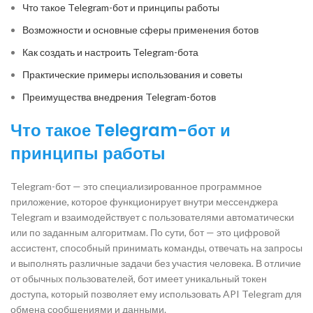
Что такое Telegram-бот и принципы работы
Возможности и основные сферы применения ботов
Как создать и настроить Telegram-бота
Практические примеры использования и советы
Преимущества внедрения Telegram-ботов
Что такое Telegram-бот и
принципы работы
Telegram-бот — это специализированное программное
приложение, которое функционирует внутри мессенджера
Telegram и взаимодействует с пользователями автоматически
или по заданным алгоритмам. По сути, бот — это цифровой
ассистент, способный принимать команды, отвечать на запросы
и выполнять различные задачи без участия человека. В отличие
от обычных пользователей, бот имеет уникальный токен
доступа, который позволяет ему использовать API Telegram для
обмена сообщениями и данными.