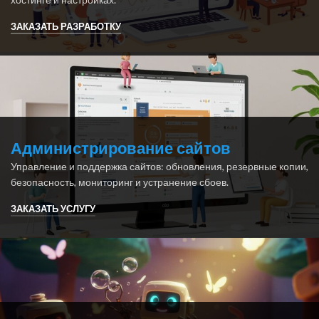
ЗАКАЗАТЬ РАЗРАБОТКУ
Администрирование сайтов
Управление и поддержка сайтов: обновления, резервные копии,
безопасность, мониторинг и устранение сбоев.
ЗАКАЗАТЬ УСЛУГУ