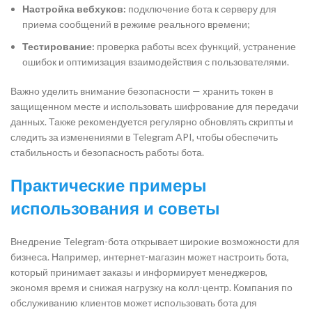
Настройка вебхуков:
подключение бота к серверу для
приема сообщений в режиме реального времени;
Тестирование:
проверка работы всех функций, устранение
ошибок и оптимизация взаимодействия с пользователями.
Важно уделить внимание безопасности — хранить токен в
защищенном месте и использовать шифрование для передачи
данных. Также рекомендуется регулярно обновлять скрипты и
следить за изменениями в Telegram API, чтобы обеспечить
стабильность и безопасность работы бота.
Практические примеры
использования и советы
Внедрение Telegram-бота открывает широкие возможности для
бизнеса. Например, интернет-магазин может настроить бота,
который принимает заказы и информирует менеджеров,
экономя время и снижая нагрузку на колл-центр. Компания по
обслуживанию клиентов может использовать бота для