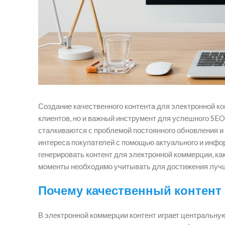
Создание качественного контента для электронной к
клиентов, но и важный инструмент для успешного SE
сталкиваются с проблемой постоянного обновления и
интереса покупателей с помощью актуального и инфор
генерировать контент для электронной коммерции, ка
моменты необходимо учитывать для достижения лучш
Почему качественный контент
В электронной коммерции контент играет центральну