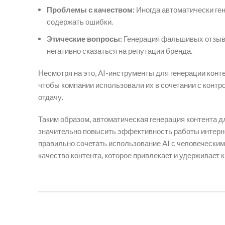
Проблемы с качеством:
Иногда автоматически ге
содержать ошибки.
Этические вопросы:
Генерация фальшивых отзывов
негативно сказаться на репутации бренда.
Несмотря на это, AI-инструменты для генерации конт
чтобы компании использовали их в сочетании с конт
отдачу.
Таким образом, автоматическая генерация контента 
значительно повысить эффективность работы интерне
правильно сочетать использование AI с человеческим 
качество контента, которое привлекает и удерживает 