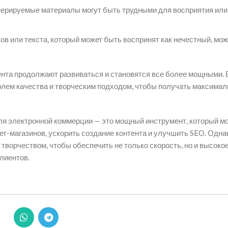
нерируемые материалы могут быть трудными для восприятия или
 или текста, который может быть воспринят как нечестный, мож
ента продолжают развиваться и становятся все более мощными. 
ролем качества и творческим подходом, чтобы получать максима
для электронной коммерции — это мощный инструмент, который м
т-магазинов, ускорить создание контента и улучшить SEO. Одна
творчеством, чтобы обеспечить не только скорость, но и высоко
клиентов.