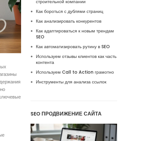
строительной компании
Как бороться с дублями страниц
Как анализировать конкурентов
Как адаптироваться к новым трендам
SEO
Как автоматизировать рутину в SEO
Используем отзывы клиентов как часть
контента
ных
Используем Call to Action грамотно
агазины
ддержания
Инструменты для анализа ссылок
вно
е ключевые
SEO ПРОДВИЖЕНИЕ САЙТА
ые