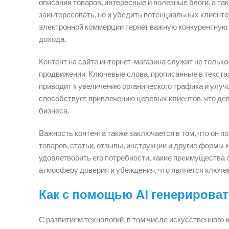
описания товаров, интересные и полезные блоги, а 
заинтересовать, но и убедить потенциальных клиенто
электронной коммерции теряет важную конкурентную 
дохода.
Контент на сайте интернет-магазина служит не только
продвижении. Ключевые слова, прописанные в текстах
приводит к увеличению органического трафика и улу
способствует привлечению целевых клиентов, что дел
бизнеса.
Важность контента также заключается в том, что он 
товаров, статьи, отзывы, инструкции и другие формы
удовлетворить его потребности, какие преимущества о
атмосферу доверия и убеждения, что является ключе
Как с помощью AI генерирова
С развитием технологий, в том числе искусственного 