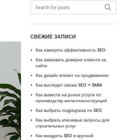
СВЕЖИЕ ЗАПИСИ
Как измерять эффективность SEO
Как завоевать доверие клиента на
сайте
Как дизайн влияет на продвижение
Как выглядит связка SEO + SMM
Как вывести на рынок услуги по
производству металлоконструкций
Как выбрать подрядчика по SEO
Как выбрать ключевые запросы для
строительных услуг
Как внедрять SEO в крупной