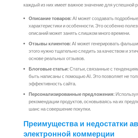
каждый из них имеет важное значение для успешной р
Описание товаров:
AI может создавать подробные 
характеристики и особенности. Это особенно полез
описаний может занять слишком много времени.
Отзывы клиентов:
AI может генерировать фальшив
этого нужно тщательно следить за качеством и эти
основе реальных отзывов.
Блоговые статьи:
Статьи, связанные с тенденциям
быть написаны с помощью AI. Это позволяет не тол
эффективность сайта.
Персонализированные предложения:
Используя
рекомендации продуктов, основываясь на их предпо
шанс на совершение покупки.
Преимущества и недостатки ав
электронной коммерции