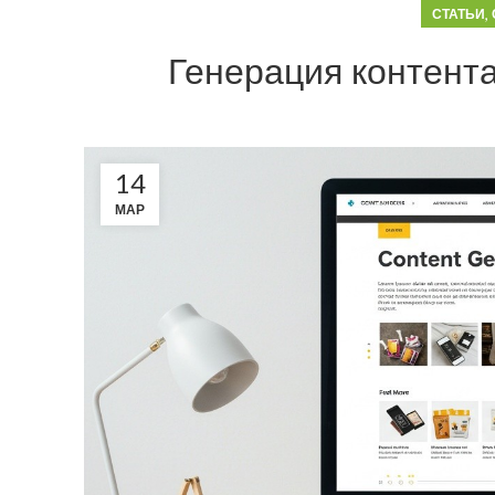
,
СТАТЬИ
Генерация контент
14
МАР