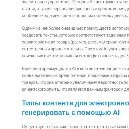
значительно упростился. Сегодня AI-инструменты сп
статьи, а также персонализированные предложения дл
особенно когда речь идет о больших объемах данных, 
Одним из наиболее очевидных преимуществ использов
создавать тексты, которые соответствуют заданным 
характеристиках товара (размер, цвет, материал, фун
естественно и привлекательно. При этом AI учитывае
поисковых систем, повышая его эффективность для 
Еще одно преимущество AI в контент-генерации — эт
пользователей, их предпочтения, поисковые запросы
товаров, что значительно увеличивает вероятность 
клиентского опыта, что является важным фактором д
Типы контента для электронн
генерировать с помощью AI
Существует несколько типов контента, которые можн