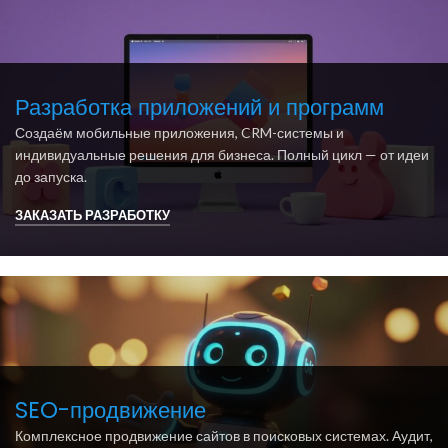
Разработка приложений и программ
Создаём мобильные приложения, CRM-системы и
индивидуальные решения для бизнеса. Полный цикл — от идеи
до запуска.
ЗАКАЗАТЬ РАЗРАБОТКУ
SEO-продвижение
Комплексное продвижение сайтов в поисковых системах. Аудит,