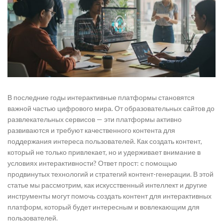
В последние годы интерактивные платформы становятся
важной частью цифрового мира. От образовательных сайтов до
развлекательных сервисов — эти платформы активно
развиваются и требуют качественного контента для
поддержания интереса пользователей. Как создать контент,
который не только привлекает, но и удерживает внимание в
условиях интерактивности? Ответ прост: с помощью
продвинутых технологий и стратегий контент-генерации. В этой
статье мы рассмотрим, как искусственный интеллект и другие
инструменты могут помочь создать контент для интерактивных
платформ, который будет интересным и вовлекающим для
пользователей.