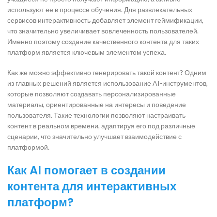
используют ее в процессе обучения. Для развлекательных
сервисов интерактивность добавляет элемент геймификации,
что значительно увеличивает вовлеченность пользователей.
Именно поэтому создание качественного контента для таких
платформ является ключевым элементом успеха.
Как же можно эффективно генерировать такой контент? Одним
из главных решений является использование AI-инструментов,
которые позволяют создавать персонализированные
материалы, ориентированные на интересы и поведение
пользователя. Такие технологии позволяют настраивать
контент в реальном времени, адаптируя его под различные
сценарии, что значительно улучшает взаимодействие с
платформой.
Как AI помогает в создании
контента для интерактивных
платформ?