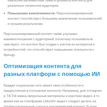
наиболее релевантные темы и форматы контента для
различных сегментов аудитории.
Повышение вовлеченности:
Персонализированный
контент способствует большему вовлечению пользователей
и лучшим результатам.
Персонализированный контент также улучшает
взаимоотношения с аудиторией, поскольку пользователи
чувствуют, что контент был создан с учетом их интересов и
потребностей, что способствует повышению лояльности к
бренду.
Оптимизация контента для
разных платформ с помощью ИИ
Каждая социальная сеть имеет свои особенности и
предпочтения в отношении контента. Например, для Instagram
и TikTok важны визуальные материалы и короткие видео, в то
время как на платформе LinkedIn акцент следует делать на
профессиональные статьи и аналитический контент. В этом