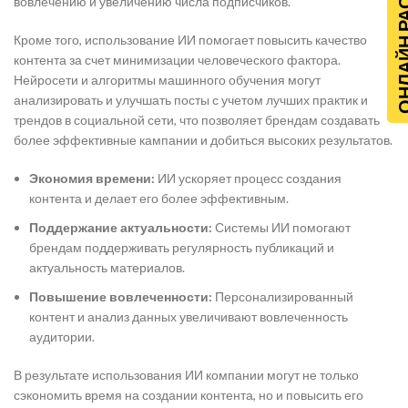
ОНЛАЙН Р
вовлечению и увеличению числа подписчиков.
Кроме того, использование ИИ помогает повысить качество
контента за счет минимизации человеческого фактора.
Нейросети и алгоритмы машинного обучения могут
анализировать и улучшать посты с учетом лучших практик и
трендов в социальной сети, что позволяет брендам создавать
более эффективные кампании и добиться высоких результатов.
Экономия времени:
ИИ ускоряет процесс создания
контента и делает его более эффективным.
Поддержание актуальности:
Системы ИИ помогают
брендам поддерживать регулярность публикаций и
актуальность материалов.
Повышение вовлеченности:
Персонализированный
контент и анализ данных увеличивают вовлеченность
аудитории.
В результате использования ИИ компании могут не только
сэкономить время на создании контента, но и повысить его