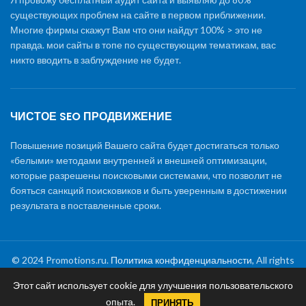
существующих проблем на сайте в первом приближении.
Многие фирмы скажут Вам что они найдут 100% > это не
правда. мои сайты в топе по существующим тематикам, вас
никто вводить в заблуждение не будет.
ЧИСТОЕ SEO ПРОДВИЖЕНИЕ
Повышение позиций Вашего сайта будет достигаться только
«белыми» методами внутренней и внешней оптимизации,
которые разрешены поисковыми системами, что позволит не
бояться санкций поисковиков и быть уверенным в достижении
результата в поставленные сроки.
© 2024 Promotions.ru.
Политика конфиденциальности
, All rights
reserved
Этот сайт использует cookie для улучшения пользовательского
Раскрутка сайта
|
Создание сайтов
|
Обслуживание и
опыта.
поддержка сайтов
|
Стоимость SEO продвижения
ПРИНЯТЬ