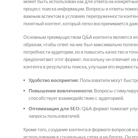
может быть использован как для ответа на конкретные
процесс поиска информации. Вопросы и ответы помог
важным аспектом в условиях перегруженности контен
понятный контент, который легко воспринимается даже
Основным преимуществом Q&A контента является его
образом, чтобы ответ на них был максимально полезн
потребности аудитории, но и повысить качество и точн
предпочитают этот формат, поскольку он отвечает на
контента в результаты поиска, улучшая его видимость
Удобство восприятия:
Пользователи могут быстро
Повышение вовлеченности:
Вопросы стимулируют
способствует взаимодействию с аудиторией.
Оптимизация для SEO:
Q&A формат помогает улуч
запросы пользователей.
Кроме того, создание контента в формате вопросов и 
использования в социальных сетях и на блогах. Он п