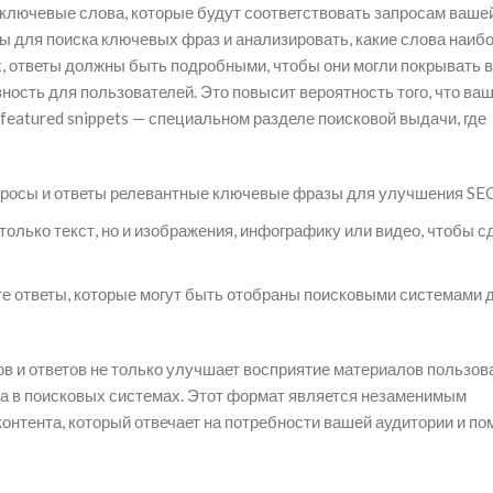
 ключевые слова, которые будут соответствовать запросам ваше
ы для поиска ключевых фраз и анализировать, какие слова наиб
х, ответы должны быть подробными, чтобы они могли покрывать 
ость для пользователей. Это повысит вероятность того, что ваш
featured snippets — специальном разделе поисковой выдачи, где
росы и ответы релевантные ключевые фразы для улучшения SE
олько текст, но и изображения, инфографику или видео, чтобы с
е ответы, которые могут быть отобраны поисковыми системами 
ов и ответов не только улучшает восприятие материалов пользов
а в поисковых системах. Этот формат является незаменимым
онтента, который отвечает на потребности вашей аудитории и по