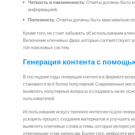
Четкость и лаконичность:
Ответы должны быть ко
информацией.
Полезность:
Ответы должны быть максимально пол
Кроме того, не стоит забывать об использовании клю
Включение ключевых фраз, которые соответствуют за
топ поисковых систем.
Генерация контента с помощью
В последние годы генерация контента в формате вопр
становится всё более популярной. Современные инст
выявлять популярные вопросы и создавать на их осн
пользователей.
Использование искусственного интеллекта для генера
ускорить процесс создания материалов и улучшить и
выявлять ключевые слова и темы, которые интересуют
отвечающие этим запросам. Более того, нейросети мог