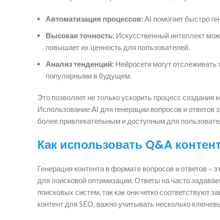
Автоматизация процессов:
AI помогает быстро ге
Высокая точность:
Искусственный интеллект може
повышает их ценность для пользователей.
Анализ тенденций:
Нейросети могут отслеживать т
популярными в будущем.
Это позволяет не только ускорить процесс создания к
Использование AI для генерации вопросов и ответов 
более привлекательным и доступным для пользовате
Как использовать Q&A контент
Генерация контента в формате вопросов и ответов – 
для поисковой оптимизации. Ответы на часто задава
поисковых систем, так как они четко соответствуют 
контент для SEO, важно учитывать несколько ключев