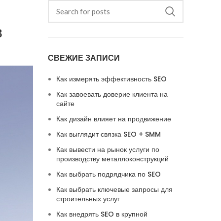
в
СВЕЖИЕ ЗАПИСИ
Как измерять эффективность SEO
Как завоевать доверие клиента на
сайте
Как дизайн влияет на продвижение
Как выглядит связка SEO + SMM
Как вывести на рынок услуги по
производству металлоконструкций
Как выбрать подрядчика по SEO
Как выбрать ключевые запросы для
строительных услуг
Как внедрять SEO в крупной