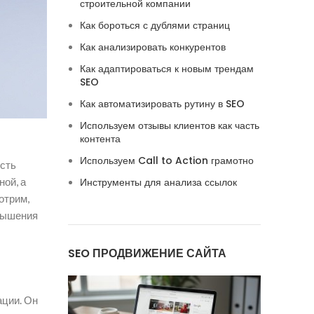
строительной компании
Как бороться с дублями страниц
Как анализировать конкурентов
Как адаптироваться к новым трендам
SEO
Как автоматизировать рутину в SEO
Используем отзывы клиентов как часть
контента
Используем Call to Action грамотно
ость
ной, а
Инструменты для анализа ссылок
отрим,
овышения
SEO ПРОДВИЖЕНИЕ САЙТА
ации. Он