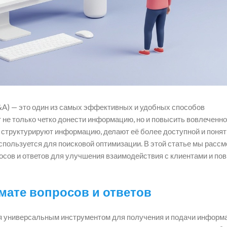
Q&A) — это один из самых эффективных и удобных способов
 не только четко донести информацию, но и повысить вовлеченн
и структурируют информацию, делают её более доступной и понят
используется для поисковой оптимизации. В этой статье мы рассм
росов и ответов для улучшения взаимодействия с клиентами и п
мате вопросов и ответов
ся универсальным инструментом для получения и подачи информ