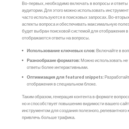
Во-первых, необходимо включать в вопросы и ответы
аудитории. Для этого можно использовать инструмент
часто используются в поисковых запросах. Во-вторы
аспекты вопроса и обеспечивать максимальную полезн
будет выбран поисковой системой для отображения в 
отображаются ответы на вопросы.
Использование ключевых слов:
Включайте в воп
Разнообразие форматов:
Можно использовать не т
ответы более интерактивными.
Оптимизация для featured snippets:
Разработайт
отображения в специальном блоке.
Таким образом, генерация контента в формате вопрос
но и способствует повышению видимости вашего сайт
инструментом для создания полезного, релевантного к
привлечь больше трафика.