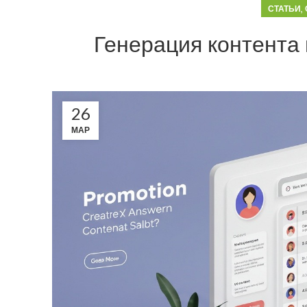
,
СТАТЬИ
Генерация контента 
26
МАР