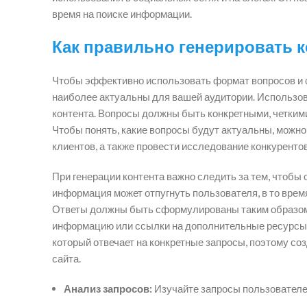
время на поиске информации.
Как правильно генерировать к
Чтобы эффективно использовать формат вопросов и о
наиболее актуальны для вашей аудитории. Использов
контента. Вопросы должны быть конкретными, четким
Чтобы понять, какие вопросы будут актуальны, можн
клиентов, а также провести исследование конкурентов
При генерации контента важно следить за тем, чтобы
информация может отпугнуть пользователя, в то время
Ответы должны быть сформулированы таким образом, ч
информацию или ссылки на дополнительные ресурсы. 
который отвечает на конкретные запросы, поэтому со
сайта.
Анализ запросов:
Изучайте запросы пользователей