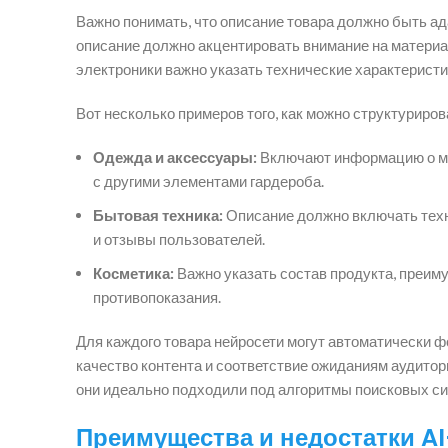
Важно понимать, что описание товара должно быть ад
описание должно акцентировать внимание на материал
электроники важно указать технические характеристи
Вот несколько примеров того, как можно структуриров
Одежда и аксессуары:
Включают информацию о мат
с другими элементами гардероба.
Бытовая техника:
Описание должно включать техн
и отзывы пользователей.
Косметика:
Важно указать состав продукта, преим
противопоказания.
Для каждого товара нейросети могут автоматически ф
качество контента и соответствие ожиданиям аудито
они идеально подходили под алгоритмы поисковых си
Преимущества и недостатки A