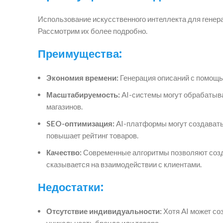
Использование искусственного интеллекта для генера
Рассмотрим их более подробно.
Преимущества:
Экономия времени:
Генерация описаний с помощью
Масштабируемость:
AI-системы могут обрабатыва
магазинов.
SEO-оптимизация:
AI-платформы могут создавать 
повышает рейтинг товаров.
Качество:
Современные алгоритмы позволяют созд
сказывается на взаимодействии с клиентами.
Недостатки:
Отсутствие индивидуальности:
Хотя AI может со
уникальность бренда или товара.