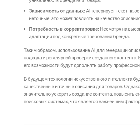
Зависимость от данных:
AI генерирует текст на о
неточные, это может повлиять на качество описания
Потребность в корректировке:
Несмотря на высок
адаптации под конкретные требования бренда.
Таким образом, использование AI для генерации опис
подхода и регулярной проверки созданного контента. 
его возможности будут дополнять работу профессиона
В будущем технологии искусственного интеллекта буд
качественные и точные описания для товаров. Однако
значительно ускорить создание контента, повысить е
поисковых системах, что является важнейшим фактор