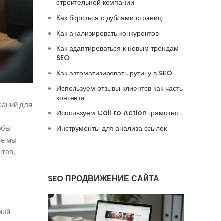
строительной компании
Как бороться с дублями страниц
Как анализировать конкурентов
Как адаптироваться к новым трендам
SEO
Как автоматизировать рутину в SEO
Используем отзывы клиентов как часть
контента
саний для
Используем Call to Action грамотно
тобы
Инструменты для анализа ссылок
ье мы
нтов,
SEO ПРОДВИЖЕНИЕ САЙТА
рый