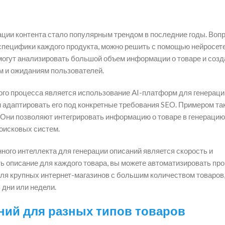
ции контента стало популярным трендом в последние годы. Вопр
 специфики каждого продукта, можно решить с помощью нейросете
огут анализировать большой объем информации о товаре и созд
м и ожиданиям пользователей.
го процесса является использование AI-платформ для генерации
 и адаптировать его под конкретные требования SEO. Примером та
е. Они позволяют интегрировать информацию о товаре в генерацию
оисковых систем.
го интеллекта для генерации описаний является скорость и
 описание для каждого товара, вы можете автоматизировать про
ля крупных интернет-магазинов с большим количеством товаров,
 дни или недели.
ний для разных типов товаров