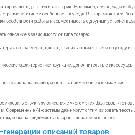
аптировано под его тип и категорию. Например, для одежды и обу
е, размере, стиле и особенностях ухода. В то время как для быт
ки, особенности работы и совместимость с другими устройствами
ать описание в зависимости от типа товара:
ериалах, размерах, цветах, стилях, а также советы по уходу и 
ические характеристики, функции, дополнительные аксессуары,
ущества использования, советы по применению и возможные
ормировать структуру описания с учетом этих факторов, что пов
рии. Современные AI-системы даже могут оптимизировать тексты
стем, повышая видимость товаров в поисковой выдаче.
I-генерации описаний товаров