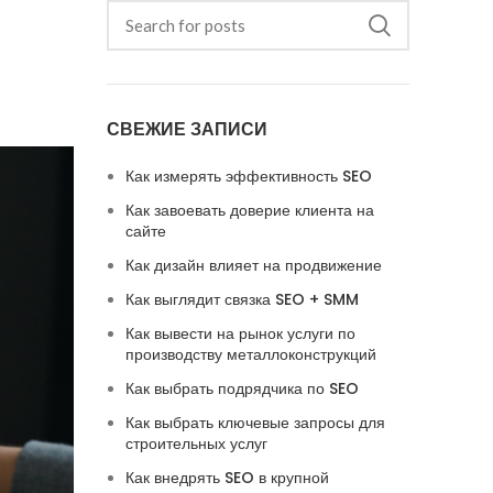
СВЕЖИЕ ЗАПИСИ
Как измерять эффективность SEO
Как завоевать доверие клиента на
сайте
Как дизайн влияет на продвижение
Как выглядит связка SEO + SMM
Как вывести на рынок услуги по
производству металлоконструкций
Как выбрать подрядчика по SEO
Как выбрать ключевые запросы для
строительных услуг
Как внедрять SEO в крупной