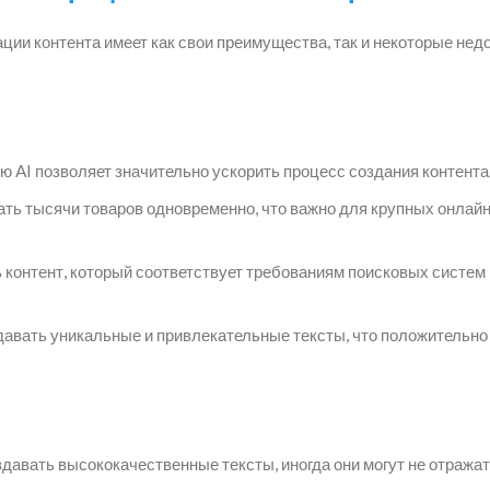
ции контента имеет как свои преимущества, так и некоторые недо
 AI позволяет значительно ускорить процесс создания контента
ть тысячи товаров одновременно, что важно для крупных онлайн
контент, который соответствует требованиям поисковых систем 
авать уникальные и привлекательные тексты, что положительно
здавать высококачественные тексты, иногда они могут не отража