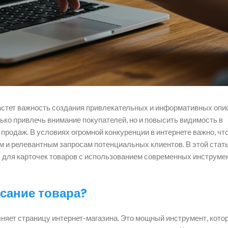
растет важность создания привлекательных и информативных опи
лько привлечь внимание покупателей, но и повысить видимость в
 продаж. В условиях огромной конкуренции в интернете важно, ч
 и релевантным запросам потенциальных клиентов. В этой стат
я для карточек товаров с использованием современных инструме
сание товара?
олняет страницу интернет-магазина. Это мощный инструмент, кото