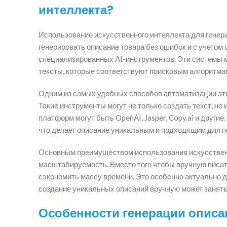
интеллекта?
Использование искусственного интеллекта для генера
генерировать описание товара без ошибок и с учетом
специализированных AI-инструментов. Эти системы м
тексты, которые соответствуют поисковым алгоритма
Одним из самых удобных способов автоматизации это
Такие инструменты могут не только создать текст, но
платформ могут быть OpenAI, Jasper, Copy.ai и други
что делает описание уникальным и подходящим для п
Основным преимуществом использования искусственно
масштабируемость. Вместо того чтобы вручную писать
сэкономить массу времени. Это особенно актуально д
создание уникальных описаний вручную может занять
Особенности генерации описа