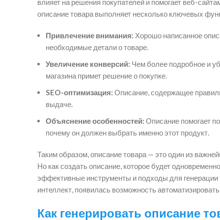
влияет на решения покупателей и помогает веб-сайта
описание товара выполняет несколько ключевых фун
Привлечение внимания:
Хорошо написанное описа
необходимые детали о товаре.
Увеличение конверсий:
Чем более подробное и уб
магазина примет решение о покупке.
SEO-оптимизация:
Описание, содержащее правиль
выдаче.
Объяснение особенностей:
Описание помогает пок
почему он должен выбрать именно этот продукт.
Таким образом, описание товара — это один из важне
Но как создать описание, которое будет одновремен
эффективные инструменты и подходы для генерации к
интеллект, появилась возможность автоматизировать 
Как генерировать описание т