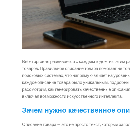
Веб-торговля развивается с каждым годом, и с этим 
товаров. Правильное описание товара помогает не то
поисковых системах, что напрямую влияет на уровень
каждое описание товара было уникальным, подробным
рассмотрим, как генерировать качественные описани
включая возможности искусственного интеллекта.
Зачем нужно качественное опи
Описание товара — это не просто текст, который зап