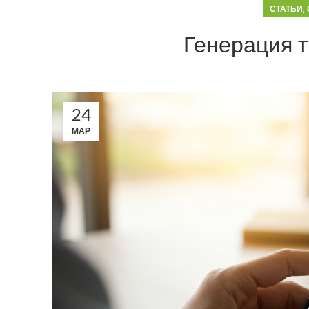
,
СТАТЬИ
Генерация т
24
МАР