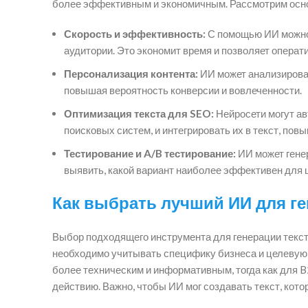
более эффективным и экономичным. Рассмотрим осно
Скорость и эффективность:
С помощью ИИ можно 
аудитории. Это экономит время и позволяет операт
Персонализация контента:
ИИ может анализироват
повышая вероятность конверсии и вовлеченности.
Оптимизация текста для SEO:
Нейросети могут ав
поисковых систем, и интегрировать их в текст, по
Тестирование и A/B тестирование:
ИИ может генер
выявить, какой вариант наиболее эффективен для 
Как выбрать лучший ИИ для ге
Выбор подходящего инструмента для генерации тексто
необходимо учитывать специфику бизнеса и целевую 
более техническим и информативным, тогда как для 
действию. Важно, чтобы ИИ мог создавать текст, кото