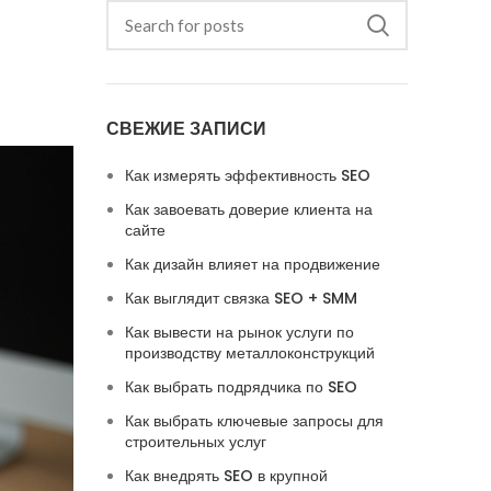
СВЕЖИЕ ЗАПИСИ
Как измерять эффективность SEO
Как завоевать доверие клиента на
сайте
Как дизайн влияет на продвижение
Как выглядит связка SEO + SMM
Как вывести на рынок услуги по
производству металлоконструкций
Как выбрать подрядчика по SEO
Как выбрать ключевые запросы для
строительных услуг
Как внедрять SEO в крупной