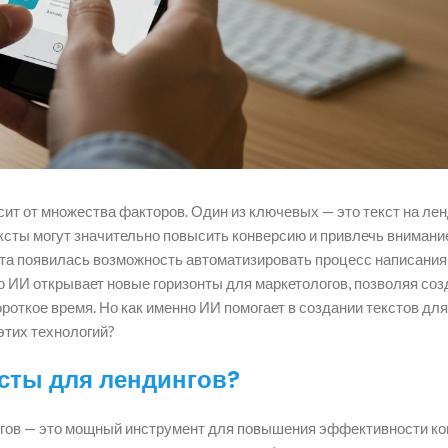
ит от множества факторов. Один из ключевых — это текст на лен
сты могут значительно повысить конверсию и привлечь внимани
кта появилась возможность автоматизировать процесс написания
ю ИИ открывает новые горизонты для маркетологов, позволяя соз
откое время. Но как именно ИИ помогает в создании текстов для
этих технологий?
ксты для лендингов?
нгов — это мощный инструмент для повышения эффективности ко