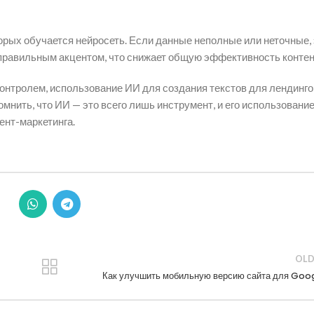
орых обучается нейросеть. Если данные неполные или неточные, 
еправильным акцентом, что снижает общую эффективность контен
контролем, использование ИИ для создания текстов для лендинго
нить, что ИИ — это всего лишь инструмент, и его использовани
ент-маркетинга.
OLD
Как улучшить мобильную версию сайта для Goo