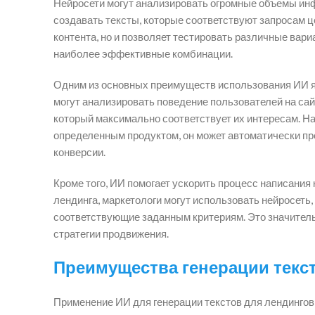
Нейросети могут анализировать огромные объемы инф
создавать тексты, которые соответствуют запросам це
контента, но и позволяет тестировать различные вари
наиболее эффективные комбинации.
Одним из основных преимуществ использования ИИ я
могут анализировать поведение пользователей на сайт
который максимально соответствует их интересам. На
определенным продуктом, он может автоматически п
конверсии.
Кроме того, ИИ помогает ускорить процесс написания 
лендинга, маркетологи могут использовать нейросеть,
соответствующие заданным критериям. Это значитель
стратегии продвижения.
Преимущества генерации текс
Применение ИИ для генерации текстов для лендингов