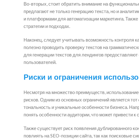
Во-вторых, стоит обратить внимание на функциональ
предлагают не только генерацию текста, но и аналит
и платформами для автоматизации маркетинга. Также 
стратегии и подходах.
Наконец, следует учитывать возможность контроля к
полезно проводить проверку текстов на грамматичес
для генерации текстов для лендингов предоставляют
пользователей.
Риски и ограничения использо
Несмотря на множество преимуществ, использование
рисков. Одним из основных ограничений является тот ф
тональность и уникальные особенности бизнеса. Нап
понять особенности аудитории, что может привести к
Также существует риск появления дублированного ко
повлиять на SEO-позиции сайта, так как поисковые си