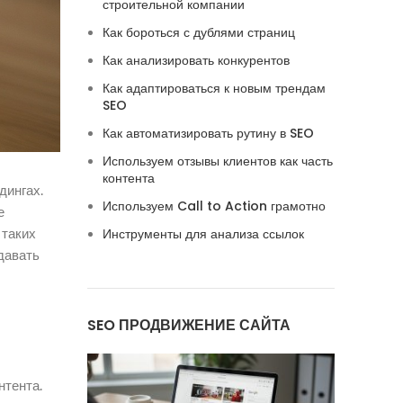
строительной компании
Как бороться с дублями страниц
Как анализировать конкурентов
Как адаптироваться к новым трендам
SEO
Как автоматизировать рутину в SEO
Используем отзывы клиентов как часть
контента
дингах.
Используем Call to Action грамотно
е
 таких
Инструменты для анализа ссылок
давать
SEO ПРОДВИЖЕНИЕ САЙТА
нтента.