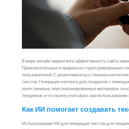
В мире онлайн-маркетинга эффективность сайта завис
Привлекательные и правильно структурированные тек
пользователей. С развитием искусственного интелле
текстов. Генерация контента для лендингов с помощь
качественные, персонализированные материалы за кор
лендингов, и что нужно учитывать при использовании 
Как ИИ помогает создавать те
Использование ИИ для генерации текстов для ленди