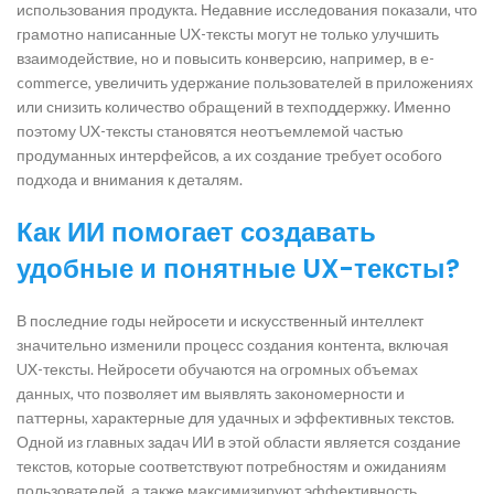
использования продукта. Недавние исследования показали, что
грамотно написанные UX-тексты могут не только улучшить
взаимодействие, но и повысить конверсию, например, в e-
commerce, увеличить удержание пользователей в приложениях
или снизить количество обращений в техподдержку. Именно
поэтому UX-тексты становятся неотъемлемой частью
продуманных интерфейсов, а их создание требует особого
подхода и внимания к деталям.
Как ИИ помогает создавать
удобные и понятные UX-тексты?
В последние годы нейросети и искусственный интеллект
значительно изменили процесс создания контента, включая
UX-тексты. Нейросети обучаются на огромных объемах
данных, что позволяет им выявлять закономерности и
паттерны, характерные для удачных и эффективных текстов.
Одной из главных задач ИИ в этой области является создание
текстов, которые соответствуют потребностям и ожиданиям
пользователей, а также максимизируют эффективность