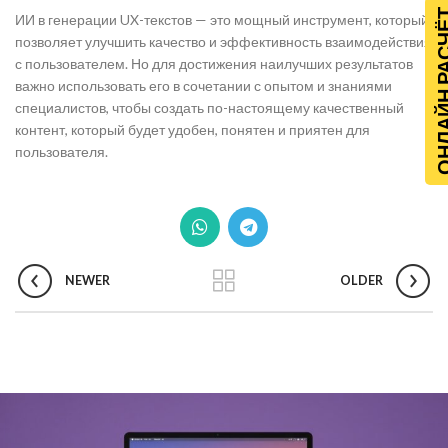
ОНЛАЙН Р
ИИ в генерации UX-текстов — это мощный инструмент, который
позволяет улучшить качество и эффективность взаимодействия
с пользователем. Но для достижения наилучших результатов
важно использовать его в сочетании с опытом и знаниями
специалистов, чтобы создать по-настоящему качественный
контент, который будет удобен, понятен и приятен для
пользователя.
NEWER
OLDER