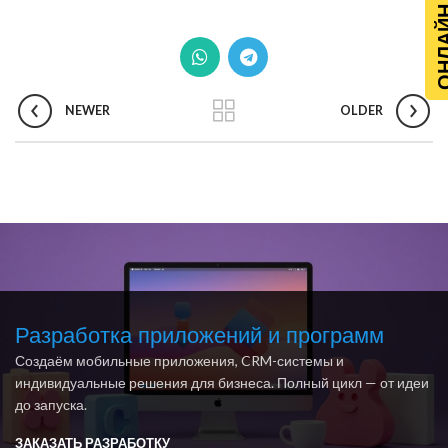
ОНЛАЙН Р
NEWER
OLDER
Разработка приложений и программ
Создаём мобильные приложения, CRM-системы и
индивидуальные решения для бизнеса. Полный цикл — от идеи
до запуска.
ЗАКАЗАТЬ РАЗРАБОТКУ