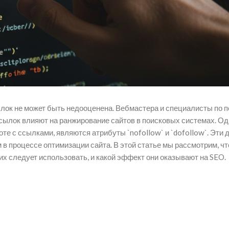
лок не может быть недооценена. Вебмастера и специалисты по 
сылок влияют на ранжирование сайтов в поисковых системах. Од
те с ссылками, являются атрибуты `nofollow` и `dofollow`. Эти д
 в процессе оптимизации сайта. В этой статье мы рассмотрим, чт
а их следует использовать, и какой эффект они оказывают на SEO.