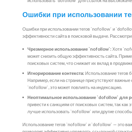
использовать `dofollow` для ссылок на высококач
Ошибки при использовании те
Ошибки при использовании тегов `nofollow` и `dofoll
эффективности сайта в поисковой выдаче. Рассмотри
Чрезмерное использование `nofollow`:
Хотя `nof
может снизить общую эффективность сайта. Примен
поисковых систем, что снижает их вклад в продвиж
Игнорирование контекста:
Использование тегов бе
Например, если на странице присутствуют важные 
`nofollow`, это может повлиять на индексацию.
Неоптимальное использование `dofollow` для 
привести к санкциям от поисковых систем, так как 
лучше использовать `nofollow` или другие способ
Использование тегов `nofollow` и `dofollow` — это 
позволяет эффективно управлять ссылочной структуро