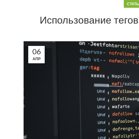
СТАТ
Использование тегов 
06
АПР