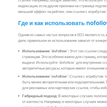
индексации, если другие признаки на странице подтв
меньший эффект на рейтинг, чем ссылки с атрибутом `
Где и как использовать nofoll
Одним из самых частых вопросов в SEO является то, ко
деле, правильное их использование зависит от конкре
Использование `dofollow`:
Этот тип ссылки следуе
страницам. Это особенно важно для страниц, котор
выдаче. Используйте `dofollow` для внутренних сс
авторитетные ресурсы, которые имеют отношение к
Использование `nofollow`:
Ссылки с атрибутом `n
быть менее авторитетными или подозрительными. Т
для рекламных или партнерских ссылок, чтобы изб
Гибридный подход:
В некоторых случаях полезно
от контекста. Например, в некоторых случаях можн