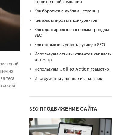
строительной компании
Как бороться с дублями страниц
Как анализировать конкурентов
Как адаптироваться к новым трендам
SEO
Как автоматизировать рутину в SEO
Используем отзывы клиентов как часть
контента
поисковой
Используем Call to Action грамотно
ним из
ва тега
Инструменты для анализа ссылок
о собой
SEO ПРОДВИЖЕНИЕ САЙТА