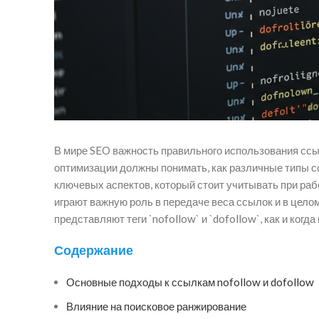
В мире SEO важность правильного использования ссы
оптимизации должны понимать, как различные типы с
ключевых аспектов, который стоит учитывать при рабо
играют важную роль в передаче веса ссылок и в целом
представляют теги `nofollow` и `dofollow`, как и когд
Содержание
Основные подходы к ссылкам nofollow и dofollow
Влияние на поисковое ранжирование