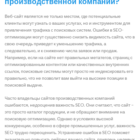
производственной компании?
Веб-сайт является не только местом, где потенциальные
клиенты могут узнать о ваших услугах, но и инструментом для
привлечения трафика с поисковых систем. Ошибки в SEO-
оптимизации могут существенно снизить видимость сайта, что в
свою очередь приведет к уменьшению трафика, а
следовательно, и к снижению числа заявок или продаж.
Например, если на сайте нет правильных метатегов, страниц с
оптимизированным контентом или качественных внутренних
ссылок, поисковые системы могут просто не индексировать его
правильно, что не позволит вам выйти на высокие позиции в
поисковой выдаче.
Часто владельцы сайтов производственных компаний
ошибаются, недооценив важность SEO. Они считают, что сайт –
это просто каталог продукции, и не обращают внимание на
поисковую оптимизацию. Однако в условиях высокой
конкуренции, особенно в сфере промышленных услуг, важность
SEO трудно переоценить. Устранение ошибок в SEO поможет
значительно повысить рейтинг вашего сайта, привлечь целевых