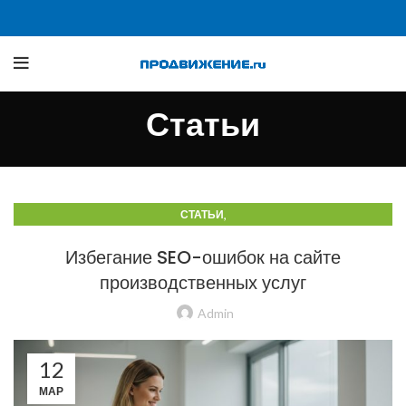
Статьи
,
СТАТЬИ
СТАТЬИ О ТРАФИКЕ Б2Б И ПРОИЗВОДСТВЕННЫХ САЙТАХ
Избегание SEO-ошибок на сайте
производственных услуг
Admin
12
МАР