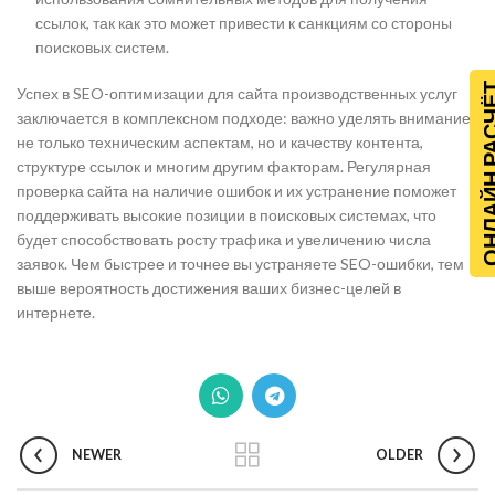
ссылок, так как это может привести к санкциям со стороны
поисковых систем.
ОНЛАЙН Р
Успех в SEO-оптимизации для сайта производственных услуг
заключается в комплексном подходе: важно уделять внимание
не только техническим аспектам, но и качеству контента,
структуре ссылок и многим другим факторам. Регулярная
проверка сайта на наличие ошибок и их устранение поможет
поддерживать высокие позиции в поисковых системах, что
будет способствовать росту трафика и увеличению числа
заявок. Чем быстрее и точнее вы устраняете SEO-ошибки, тем
выше вероятность достижения ваших бизнес-целей в
интернете.
NEWER
OLDER