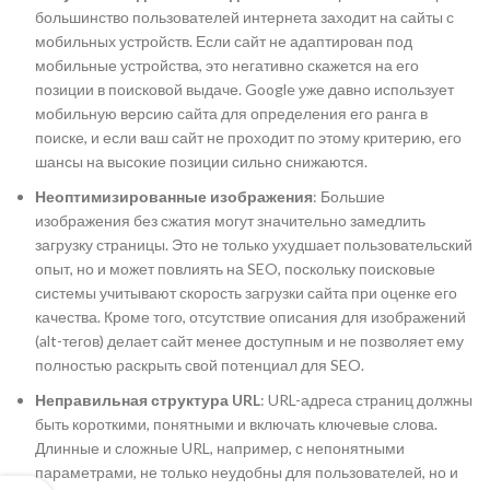
большинство пользователей интернета заходит на сайты с
мобильных устройств. Если сайт не адаптирован под
мобильные устройства, это негативно скажется на его
позиции в поисковой выдаче. Google уже давно использует
мобильную версию сайта для определения его ранга в
поиске, и если ваш сайт не проходит по этому критерию, его
шансы на высокие позиции сильно снижаются.
Неоптимизированные изображения
: Большие
изображения без сжатия могут значительно замедлить
загрузку страницы. Это не только ухудшает пользовательский
опыт, но и может повлиять на SEO, поскольку поисковые
системы учитывают скорость загрузки сайта при оценке его
качества. Кроме того, отсутствие описания для изображений
(alt-тегов) делает сайт менее доступным и не позволяет ему
полностью раскрыть свой потенциал для SEO.
Неправильная структура URL
: URL-адреса страниц должны
быть короткими, понятными и включать ключевые слова.
Длинные и сложные URL, например, с непонятными
параметрами, не только неудобны для пользователей, но и