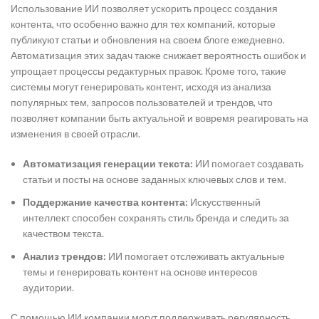
Использование ИИ позволяет ускорить процесс создания
контента, что особенно важно для тех компаний, которые
публикуют статьи и обновления на своем блоге ежедневно.
Автоматизация этих задач также снижает вероятность ошибок и
упрощает процессы редактурных правок. Кроме того, такие
системы могут генерировать контент, исходя из анализа
популярных тем, запросов пользователей и трендов, что
позволяет компании быть актуальной и вовремя реагировать на
изменения в своей отрасли.
Автоматизация генерации текста:
ИИ помогает создавать
статьи и посты на основе заданных ключевых слов и тем.
Поддержание качества контента:
Искусственный
интеллект способен сохранять стиль бренда и следить за
качеством текста.
Анализ трендов:
ИИ помогает отслеживать актуальные
темы и генерировать контент на основе интересов
аудитории.
С помощью ИИ компании могут поддерживать регулярность