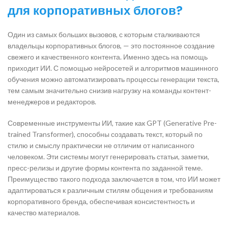
для корпоративных блогов?
Один из самых больших вызовов, с которым сталкиваются
владельцы корпоративных блогов, — это постоянное создание
свежего и качественного контента. Именно здесь на помощь
приходит ИИ. С помощью нейросетей и алгоритмов машинного
обучения можно автоматизировать процессы генерации текста,
тем самым значительно снизив нагрузку на команды контент-
менеджеров и редакторов.
Современные инструменты ИИ, такие как GPT (Generative Pre-
trained Transformer), способны создавать текст, который по
стилю и смыслу практически не отличим от написанного
человеком. Эти системы могут генерировать статьи, заметки,
пресс-релизы и другие формы контента по заданной теме.
Преимущество такого подхода заключается в том, что ИИ может
адаптироваться к различным стилям общения и требованиям
корпоративного бренда, обеспечивая консистентность и
качество материалов.