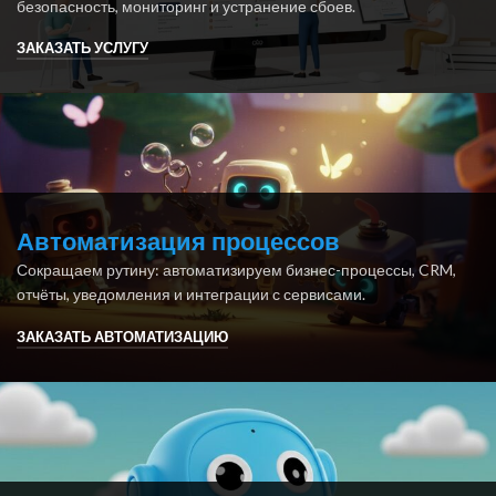
безопасность, мониторинг и устранение сбоев.
ЗАКАЗАТЬ УСЛУГУ
Автоматизация процессов
Сокращаем рутину: автоматизируем бизнес-процессы, CRM,
отчёты, уведомления и интеграции с сервисами.
ЗАКАЗАТЬ АВТОМАТИЗАЦИЮ