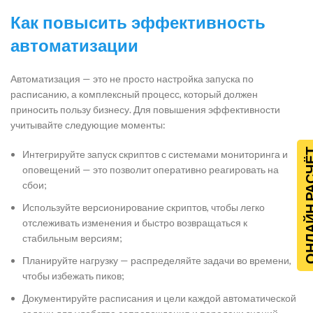
Как повысить эффективность
автоматизации
Автоматизация — это не просто настройка запуска по
расписанию, а комплексный процесс, который должен
приносить пользу бизнесу. Для повышения эффективности
учитывайте следующие моменты:
ОНЛАЙН Р
Интегрируйте запуск скриптов с системами мониторинга и
оповещений — это позволит оперативно реагировать на
сбои;
Используйте версионирование скриптов, чтобы легко
отслеживать изменения и быстро возвращаться к
стабильным версиям;
Планируйте нагрузку — распределяйте задачи во времени,
чтобы избежать пиков;
Документируйте расписания и цели каждой автоматической