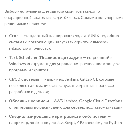
Выбор инструмента для запуска скриптов зависит от
операционной системы и задач бизнеса. Самыми популярными
решениями являются:
Cron
— стандартный планировщик задач в UNIX-подобных
системах, позволяющий запускать скрипты с высокой
гибкостью и точностью;
Task Scheduler (Планировщик задач)
— встроенный в
Windows инструмент для управления расписанием запуска
программ и скриптов;
CI/CD системы
— например, Jenkins, GitLab CI, которые
позволяют автоматически запускать скрипты в процессе
разработки и деплоя;
Облачные сервисы
— AWS Lambda, Google Cloud Functions
с триггерами по расписанию для серверлесс-автоматизации;
Специализированные программы и библиотеки
—
например, node-cron для JavaScript, APScheduler для Python