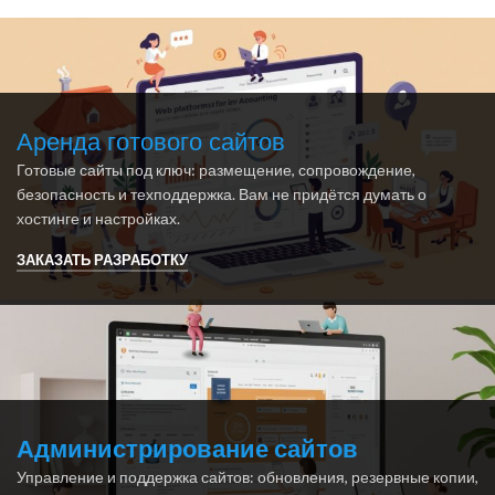
Аренда готового сайтов
Готовые сайты под ключ: размещение, сопровождение,
безопасность и техподдержка. Вам не придётся думать о
хостинге и настройках.
ЗАКАЗАТЬ РАЗРАБОТКУ
Администрирование сайтов
Управление и поддержка сайтов: обновления, резервные копии,