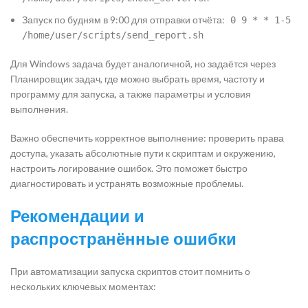
Запуск по будням в 9:00 для отправки отчёта:
0 9 * * 1-5
/home/user/scripts/send_report.sh
Для Windows задача будет аналогичной, но задаётся через
Планировщик задач, где можно выбрать время, частоту и
программу для запуска, а также параметры и условия
выполнения.
Важно обеспечить корректное выполнение: проверить права
доступа, указать абсолютные пути к скриптам и окружению,
настроить логирование ошибок. Это поможет быстро
диагностировать и устранять возможные проблемы.
Рекомендации и
распространённые ошибки
При автоматизации запуска скриптов стоит помнить о
нескольких ключевых моментах: