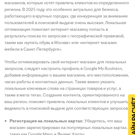
магазинов, которые хотят привлечь клиентов из определенного
региона. В 2025 году это особенно актуально для бизнеса,
работающего в крупных городах, где конкуренция за внимание
пользователей в поисковой выдаче очень высокая. Локальная
оптимизация помогает интернет-магазину попасть в
результаты поиска по запросам с географической привязкой,
таким как «купить обувь в Москве» или «интернет-магазин
мебели в Санкт-Петербурге».
Чтобы оптимизировать свой интернет-магазин для локальных
запросов, следует настроить профиль в Google My Business,
добавив информацию о вашем магазине, его местоположении,
часах работы и контактных данных. Также важно указать
локальные ключевые слова на страницах товаров и услуг, а
также в мета-тегах. Создание контента, ориентированного на
ОНЛАЙН Р
ваш регион, поможет привлечь локальных клиентов и улучшить
видимость в поисковой выдаче для соответствующих запросов.
Регистрация на локальных картах:
Убедитесь, что ваш
магазин зарегистрирован на популярных локальных картах,
таких как Google Maps и Яндекс.Карты.