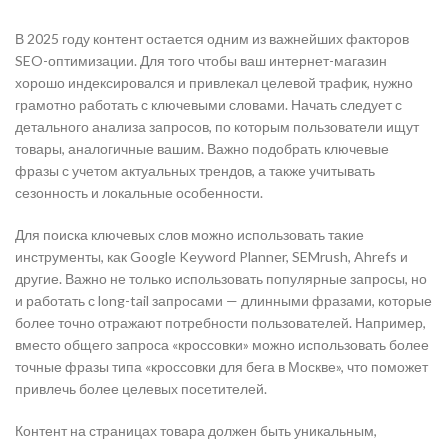
В 2025 году контент остается одним из важнейших факторов
SEO-оптимизации. Для того чтобы ваш интернет-магазин
хорошо индексировался и привлекал целевой трафик, нужно
грамотно работать с ключевыми словами. Начать следует с
детального анализа запросов, по которым пользователи ищут
товары, аналогичные вашим. Важно подобрать ключевые
фразы с учетом актуальных трендов, а также учитывать
сезонность и локальные особенности.
Для поиска ключевых слов можно использовать такие
инструменты, как Google Keyword Planner, SEMrush, Ahrefs и
другие. Важно не только использовать популярные запросы, но
и работать с long-tail запросами — длинными фразами, которые
более точно отражают потребности пользователей. Например,
вместо общего запроса «кроссовки» можно использовать более
точные фразы типа «кроссовки для бега в Москве», что поможет
привлечь более целевых посетителей.
Контент на страницах товара должен быть уникальным,