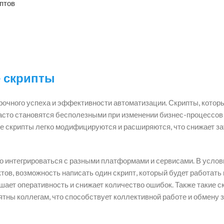
птов
 скрипты
рочного успеха и эффективности автоматизации. Скрипты, котор
часто становятся бесполезными при изменении бизнес-процессов
 скрипты легко модифицируются и расширяются, что снижает за
 интегрироваться с разными платформами и сервисами. В услови
ов, возможность написать один скрипт, который будет работать 
шает оперативность и снижает количество ошибок. Также такие с
ятны коллегам, что способствует коллективной работе и обмену 