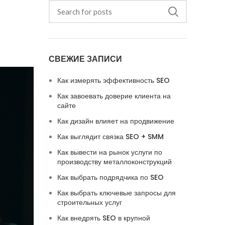
СВЕЖИЕ ЗАПИСИ
Как измерять эффективность SEO
Как завоевать доверие клиента на
сайте
Как дизайн влияет на продвижение
Как выглядит связка SEO + SMM
Как вывести на рынок услуги по
производству металлоконструкций
Как выбрать подрядчика по SEO
Как выбрать ключевые запросы для
строительных услуг
Как внедрять SEO в крупной