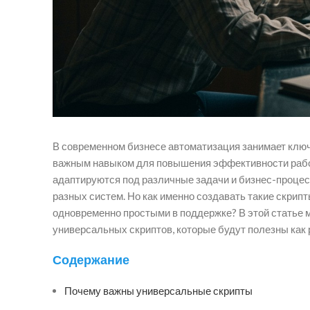
В современном бизнесе автоматизация занимает ключ
важным навыком для повышения эффективности работ
адаптируются под различные задачи и бизнес-процес
разных систем. Но как именно создавать такие скри
одновременно простыми в поддержке? В этой статье
универсальных скриптов, которые будут полезны как 
Содержание
Почему важны универсальные скрипты