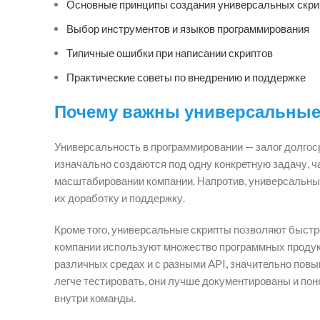
Основные принципы создания универсальных скри
Выбор инструментов и языков программирования
Типичные ошибки при написании скриптов
Практические советы по внедрению и поддержке
Почему важны универсальные
Универсальность в программировании — залог долгос
изначально создаются под одну конкретную задачу, 
масштабировании компании. Напротив, универсальные
их доработку и поддержку.
Кроме того, универсальные скрипты позволяют быстро
компании используют множество программных продукт
различных средах и с разными API, значительно повы
легче тестировать, они лучше документированы и пон
внутри команды.