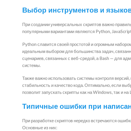
Выбор инструментов и языко
При создании универсальных скриптов важно правил
популярными вариантами являются Python, JavaScript
Python славится своей простотой и огромным набором
идеальным выбором для большинства задач, связанны
сценариев, связанных с веб-средой, а Bash — для ад
системы.
Также важно использовать системы контроля версий, н
стабильность и качество кода. Оптимально, если в
позволит запускать скрипты как на Windows, так и на
Типичные ошибки при написа
При разработке скриптов нередко встречаются ошибк
Основные из них: