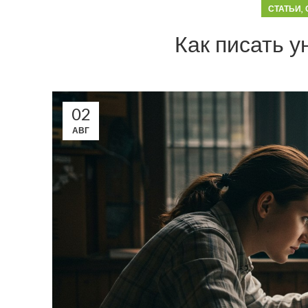
,
СТАТЬИ
Как писать 
02
АВГ