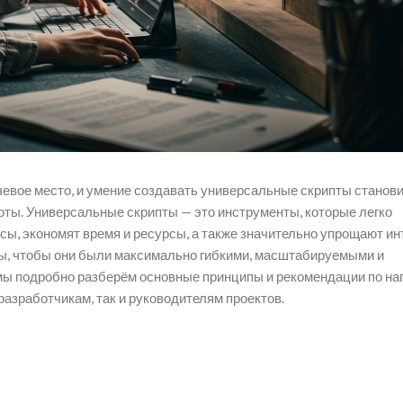
евое место, и умение создавать универсальные скрипты станов
ы. Универсальные скрипты — это инструменты, которые легко
сы, экономят время и ресурсы, а также значительно упрощают и
пты, чтобы они были максимально гибкими, масштабируемыми и
 мы подробно разберём основные принципы и рекомендации по н
разработчикам, так и руководителям проектов.