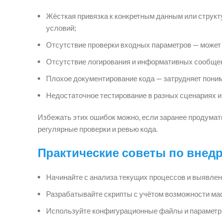
Жёсткая привязка к конкретным данным или структ
условий;
Отсутствие проверки входных параметров — может
Отсутствие логирования и информативных сообщен
Плохое документирование кода — затрудняет поним
Недостаточное тестирование в разных сценариях и
Избежать этих ошибок можно, если заранее продумать
регулярные проверки и ревью кода.
Практические советы по внед
Начинайте с анализа текущих процессов и выявлен
Разрабатывайте скрипты с учётом возможности ма
Используйте конфигурационные файлы и параметры