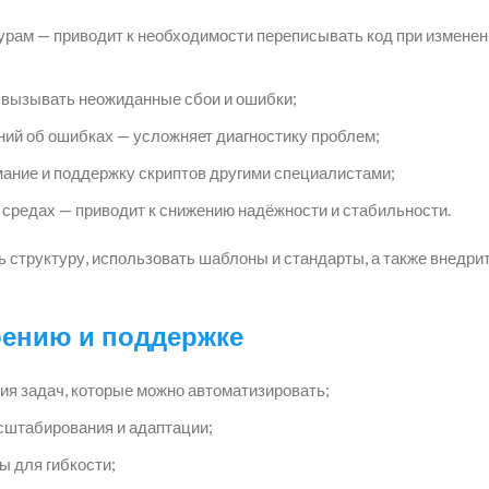
урам — приводит к необходимости переписывать код при изменен
 вызывать неожиданные сбои и ошибки;
ий об ошибках — усложняет диагностику проблем;
ание и поддержку скриптов другими специалистами;
 средах — приводит к снижению надёжности и стабильности.
 структуру, использовать шаблоны и стандарты, а также внедри
рению и поддержке
ия задач, которые можно автоматизировать;
сштабирования и адаптации;
 для гибкости;