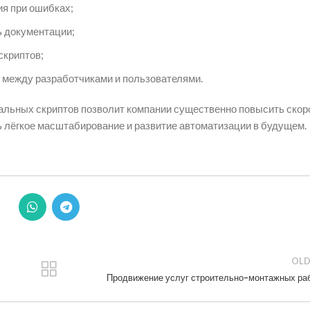
ия при ошибках;
ь документации;
скриптов;
между разработчиками и пользователями.
альных скриптов позволит компании существенно повысить скор
ть лёгкое масштабирование и развитие автоматизации в будущем.
OLD
Продвижение услуг строительно-монтажных ра