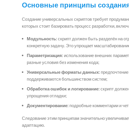
Основные принципы создания
Создание универсальных скриптов требует продуманн
которых стоит базировать процесс разработки, включ
Модульность:
скрипт должен быть разделён на от
конкретную задачу. Это упрощает масштабирование
Параметризация:
использование внешних парамет
разные условия без изменения кода;
Универсальные форматы данных:
предпочтение 
поддерживаются большинством систем;
Обработка ошибок и логирование:
скрипт должен
упрощения отладки;
Документирование:
подробные комментарии и четк
Следование этим принципам значительно увеличивает 
адаптацию.