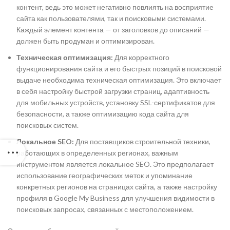
контент, ведь это может негативно повлиять на восприятие
сайта как пользователями, так и поисковыми системами.
Каждый элемент контента — от заголовков до описаний —
должен быть продуман и оптимизирован.
Техническая оптимизация:
Для корректного
функционирования сайта и его быстрых позиций в поисковой
выдаче необходима техническая оптимизация. Это включает
в себя настройку быстрой загрузки страниц, адаптивность
для мобильных устройств, установку SSL-сертификатов для
безопасности, а также оптимизацию кода сайта для
поисковых систем.
Локальное SEO:
Для поставщиков строительной техники,
работающих в определенных регионах, важным
инструментом является локальное SEO. Это предполагает
использование географических меток и упоминание
конкретных регионов на страницах сайта, а также настройку
профиля в Google My Business для улучшения видимости в
поисковых запросах, связанных с местоположением.