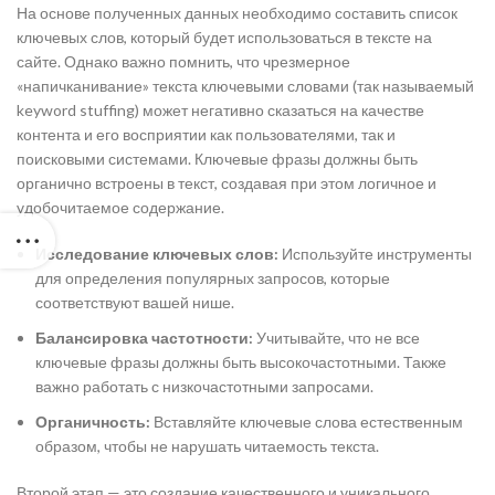
На основе полученных данных необходимо составить список
ключевых слов, который будет использоваться в тексте на
сайте. Однако важно помнить, что чрезмерное
«напичканивание» текста ключевыми словами (так называемый
keyword stuffing) может негативно сказаться на качестве
контента и его восприятии как пользователями, так и
поисковыми системами. Ключевые фразы должны быть
органично встроены в текст, создавая при этом логичное и
удобочитаемое содержание.
Исследование ключевых слов:
Используйте инструменты
для определения популярных запросов, которые
соответствуют вашей нише.
Балансировка частотности:
Учитывайте, что не все
ключевые фразы должны быть высокочастотными. Также
важно работать с низкочастотными запросами.
Органичность:
Вставляйте ключевые слова естественным
образом, чтобы не нарушать читаемость текста.
Второй этап — это создание качественного и уникального