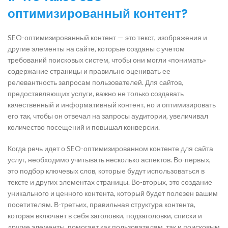
оптимизированный контент?
SEO-оптимизированный контент — это текст, изображения и
другие элементы на сайте, которые созданы с учетом
требований поисковых систем, чтобы они могли «понимать»
содержание страницы и правильно оценивать ее
релевантность запросам пользователей. Для сайтов,
предоставляющих услуги, важно не только создавать
качественный и информативный контент, но и оптимизировать
его так, чтобы он отвечал на запросы аудитории, увеличивал
количество посещений и повышал конверсии.
Когда речь идет о SEO-оптимизированном контенте для сайта
услуг, необходимо учитывать несколько аспектов. Во-первых,
это подбор ключевых слов, которые будут использоваться в
тексте и других элементах страницы. Во-вторых, это создание
уникального и ценного контента, который будет полезен вашим
посетителям. В-третьих, правильная структура контента,
которая включает в себя заголовки, подзаголовки, списки и
другие элементы, помогает как пользователям, так и поисковым