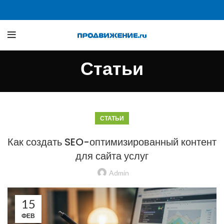
Статьи
СТАТЬИ
Как создать SEO-оптимизированный контент
для сайта услуг
Admin
15
ФЕВ