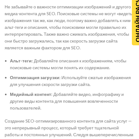
ОНЛАЙН Р
Не забывайте о важности оптимизации изображений и другого
медиа-контента для SEO. Поисковые системы не могут «видеть»
изображения так же, как люди, поэтому важно добавлять к ним
альт-теги и описания, чтобы поисковики могли правильно их
интерпретировать. Также важно сжимать изображения, чтобы
они быстро загружались, так как скорость загрузки сайта
является важным фактором для SEO.
Альт-теги:
Добавляйте описания к изображениям, чтобы
поисковые системы могли понять их содержание.
Оптимизация загрузки:
Используйте сжатые изображения
для улучшения скорости загрузки сайта.
Медийный контент:
Добавляйте видео, инфографику и
другие виды контента для повышения вовлеченности
пользователей.
Создание SEO-оптимизированного контента для сайта услуг —
это непрерывный процесс, который требует тщательной
работы и постоянных улучшений. Следуя вышеперечисленным