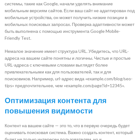
системы, такие как Google, начали уделять внимание
мобильным версиям сайтов. Если ваш сайт не адаптирован под
мобильные устройства, он может получить низкие позиции в
мобильных поисковых запросах. Проверка адаптивности может
быть выполнена с помощью инструмента Google Mobile-
Friendly Test.
Немалое значение имеет структура URL. Убедитесь, что URL-
адреса на вашем сайте понятны и логичны. Чистые и простые
URL-адреса с ключевыми словами выглядят более
привлекательными как для пользователей, так и для
поисковиков. Например, url-адрес вида «example.com/blog/seo-
tips» предпочтительнее, чем «example.com/page?id=12345».
Оптимизация контента для
повышения видимости
Контент на вашем сайте — это то, что в первую очередь будет
оценивать поисковая система. Важно создать контент, который
будет не только интересен пользователям, но и