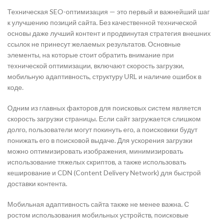
Техническая SEO-оптимизация — это первый и важнейший шаг
к улучшению позиций сайта. Без качественной технической
основы даже лучший контент и продвинутая стратегия внешних
ссылок не принесут желаемых результатов. Основные
элементы, на которые стоит обратить внимание при
технической оптимизации, включают скорость загрузки,
мобильную адаптивность, структуру URL и наличие ошибок в
коде.
Одним из главных факторов для поисковых систем является
скорость загрузки страницы. Если сайт загружается слишком
долго, пользователи могут покинуть его, а поисковики будут
понижать его в поисковой выдаче. Для ускорения загрузки
можно оптимизировать изображения, минимизировать
использование тяжелых скриптов, а также использовать
кеширование и CDN (Content Delivery Network) для быстрой
доставки контента.
Мобильная адаптивность сайта также не менее важна. С
ростом использования мобильных устройств, поисковые