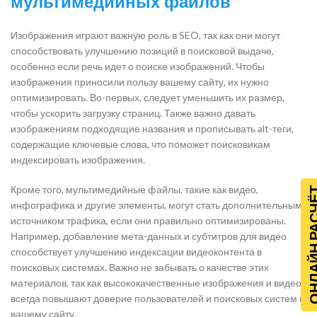
мультимедийных файлов
Изображения играют важную роль в SEO, так как они могут
способствовать улучшению позиций в поисковой выдаче,
особенно если речь идет о поиске изображений. Чтобы
изображения приносили пользу вашему сайту, их нужно
оптимизировать. Во-первых, следует уменьшить их размер,
чтобы ускорить загрузку страниц. Также важно давать
изображениям подходящие названия и прописывать alt-теги,
содержащие ключевые слова, что поможет поисковикам
индексировать изображения.
Кроме того, мультимедийные файлы, такие как видео,
ОНЛАЙН Р
инфографика и другие элементы, могут стать дополнительным
источником трафика, если они правильно оптимизированы.
Например, добавление мета-данных и субтитров для видео
способствует улучшению индексации видеоконтента в
поисковых системах. Важно не забывать о качестве этих
материалов, так как высококачественные изображения и видео
всегда повышают доверие пользователей и поисковых систем к
вашему сайту.