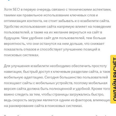
Хотя SEO в первую очередь связано с техническими аспектами,
такими как правильное использование ключевых слов и
оптимизация контента, не стоит забывать и о юзабилити сайта.
Удобство использования сайта напрямую влияет на поведение
пользователей, а также на их желание вернуться на сайт в
будущем. Чем удобнее сайт для пользователей, тем больше
вероятность, что они останутся на нем дольше, что снижает
показатель отказов и способствует улучшению позиций в
поисковых системах.
ОНЛАЙН Р
Для улучшения юзабилити необходимо обеспечить простоту
навигации, быстрый доступ к ключевым разделам сайта, а также
мобильную адаптацию. Сегодня большинство пользователей
посещают сайты с мобильных устройств, поэтому мобильная
версия сайта должна быть полноценной и удобной. Кроме того,
важно следить за тем, чтобы страницы загружались быстро,
ведь скорость загрузки является одним из факторов, влияющих
на ранжирование сайта в поисковых системах.