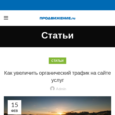
Статьи
СТАТЬИ
Как увеличить органический трафик на сайте
услуг
Admin
15
ФЕВ