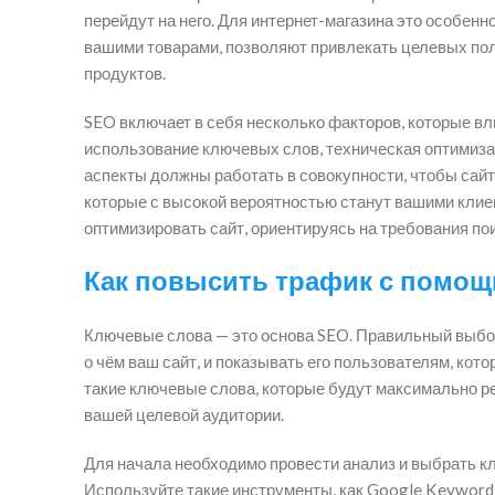
перейдут на него. Для интернет-магазина это особен
вашими товарами, позволяют привлекать целевых пол
продуктов.
SEO включает в себя несколько факторов, которые вли
использование ключевых слов, техническая оптимизац
аспекты должны работать в совокупности, чтобы сайт 
которые с высокой вероятностью станут вашими клие
оптимизировать сайт, ориентируясь на требования по
Как повысить трафик с помо
Ключевые слова — это основа SEO. Правильный выбо
о чём ваш сайт, и показывать его пользователям, ко
такие ключевые слова, которые будут максимально р
вашей целевой аудитории.
Для начала необходимо провести анализ и выбрать к
Используйте такие инструменты, как Google Keyword P