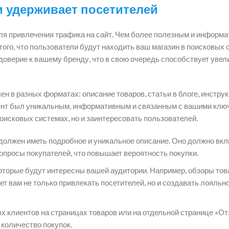
и удерживает посетителей
ля привлечения трафика на сайт. Чем более полезным и информ
того, что пользователи будут находить ваш магазин в поисковых 
 доверие к вашему бренду, что в свою очередь способствует уве
н в разных форматах: описание товаров, статьи в блоге, инструк
нтент был уникальным, информативным и связанным с вашими кл
поисковых системах, но и заинтересовать пользователей.
должен иметь подробное и уникальное описание. Оно должно вкл
вопросы покупателей, что повышает вероятность покупки.
торые будут интересны вашей аудитории. Например, обзоры тов
жет вам не только привлекать посетителей, но и создавать лояльно
 клиентов на страницах товаров или на отдельной странице «О
 количество покупок.