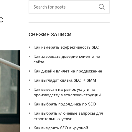
с
СВЕЖИЕ ЗАПИСИ
Как измерять эффективность SEO
Как завоевать доверие клиента на
сайте
Как дизайн влияет на продвижение
Как выглядит связка SEO + SMM
Как вывести на рынок услуги по
производству металлоконструкций
Как выбрать подрядчика по SEO
Как выбрать ключевые запросы для
строительных услуг
Как внедрять SEO в крупной