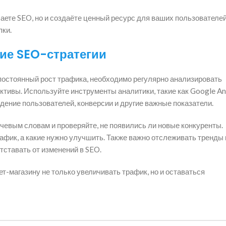
аете SEO, но и создаёте ценный ресурс для ваших пользователей
пки.
ие SEO-стратегии
 постоянный рост трафика, необходимо регулярно анализировать
тивы. Используйте инструменты аналитики, такие как Google Ana
дение пользователей, конверсии и другие важные показатели.
чевым словам и проверяйте, не появились ли новые конкуренты.
афик, а какие нужно улучшить. Также важно отслеживать тренды 
тставать от изменений в SEO.
т-магазину не только увеличивать трафик, но и оставаться