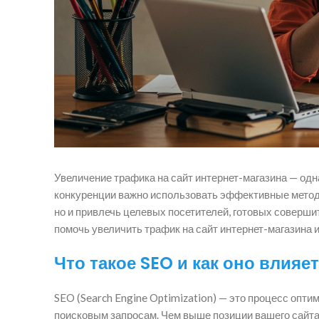
Увеличение трафика на сайт интернет-магазина — одн
конкуренции важно использовать эффективные методы
но и привлечь целевых посетителей, готовых совершит
помочь увеличить трафик на сайт интернет-магазина 
Что такое SEO и как оно влияе
SEO (Search Engine Optimization) — это процесс опт
поисковым запросам. Чем выше позиции вашего сайта 