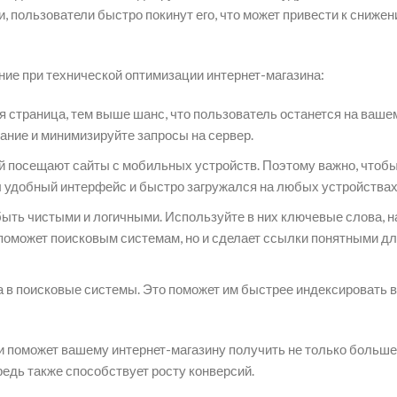
, пользователи быстро покинут его, что может привести к сниже
ние при технической оптимизации интернет-магазина:
 страница, тем выше шанс, что пользователь останется на вашем
ние и минимизируйте запросы на сервер.
 посещают сайты с мобильных устройств. Поэтому важно, чтоб
 удобный интерфейс и быстро загружался на любых устройствах
ть чистыми и логичными. Используйте в них ключевые слова, н
о поможет поисковым системам, но и сделает ссылки понятными д
а в поисковые системы. Это поможет им быстрее индексировать в
и поможет вашему интернет-магазину получить не только больше
редь также способствует росту конверсий.