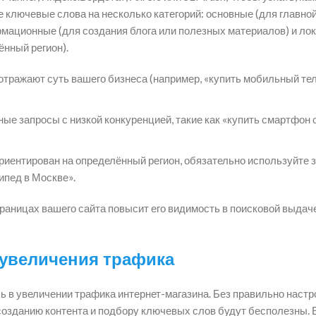
е ключевые слова на несколько категорий: основные (для главно
ормационные (для создания блога или полезных материалов) и ло
ённый регион).
отражают суть вашего бизнеса (например, «купить мобильный т
е запросы с низкой конкуренцией, такие как «купить смартфон 
риентирован на определённый регион, обязательно используйте 
ипед в Москве».
аницах вашего сайта повысит его видимость в поисковой выдаче
 увеличения трафика
ь в увеличении трафика интернет-магазина. Без правильно наст
 созданию контента и подбору ключевых слов будут бесполезны. 