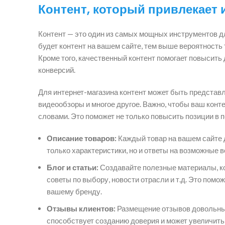
Контент, который привлекает 
Контент — это один из самых мощных инструментов д
будет контент на вашем сайте, тем выше вероятность 
Кроме того, качественный контент помогает повысить
конверсий.
Для интернет-магазина контент может быть представле
видеообзоры и многое другое. Важно, чтобы ваш ко
словами. Это поможет не только повысить позиции в 
Описание товаров:
Каждый товар на вашем сайте 
только характеристики, но и ответы на возможные 
Блог и статьи:
Создавайте полезные материалы, ко
советы по выбору, новости отрасли и т.д. Это помо
вашему бренду.
Отзывы клиентов:
Размещение отзывов довольных
способствует созданию доверия и может увеличить