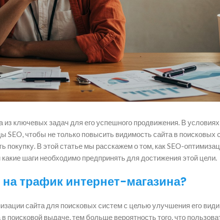
а из ключевых задач для его успешного продвижения. В условия
 SEO, чтобы не только повысить видимость сайта в поисковых 
ь покупку. В этой статье мы расскажем о том, как SEO-оптимиза
и какие шаги необходимо предпринять для достижения этой цели.
т на трафик интернет-магазина?
имизации сайта для поисковых систем с целью улучшения его вид
в поисковой выдаче, тем больше вероятность того, что пользова