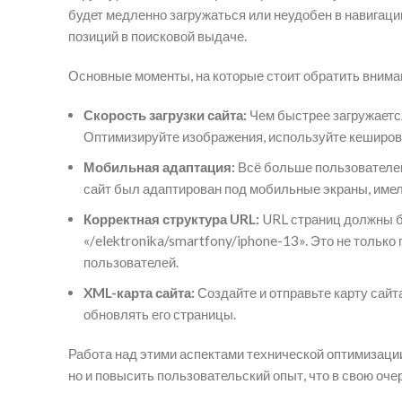
будет медленно загружаться или неудобен в навигации
позиций в поисковой выдаче.
Основные моменты, на которые стоит обратить внима
Скорость загрузки сайта:
Чем быстрее загружается
Оптимизируйте изображения, используйте кеширова
Мобильная адаптация:
Всё больше пользователей
сайт был адаптирован под мобильные экраны, имел
Корректная структура URL:
URL страниц должны бы
«/elektronika/smartfony/iphone-13». Это не тольк
пользователей.
XML-карта сайта:
Создайте и отправьте карту сайт
обновлять его страницы.
Работа над этими аспектами технической оптимизаци
но и повысить пользовательский опыт, что в свою оче