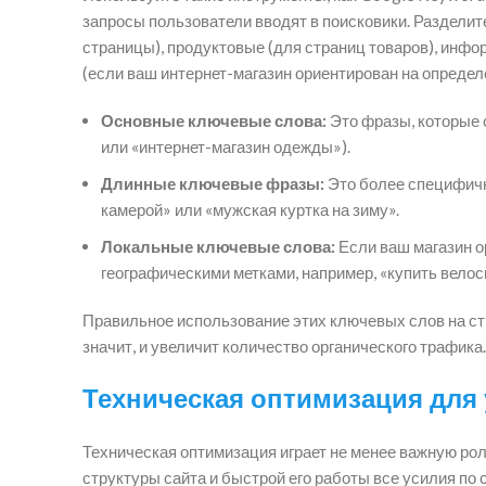
запросы пользователи вводят в поисковики. Разделит
страницы), продуктовые (для страниц товаров), инф
(если ваш интернет-магазин ориентирован на определ
Основные ключевые слова:
Это фразы, которые 
или «интернет-магазин одежды»).
Длинные ключевые фразы:
Это более специфичны
камерой» или «мужская куртка на зиму».
Локальные ключевые слова:
Если ваш магазин о
географическими метками, например, «купить велос
Правильное использование этих ключевых слов на стр
значит, и увеличит количество органического трафика.
Техническая оптимизация для
Техническая оптимизация играет не менее важную рол
структуры сайта и быстрой его работы все усилия по