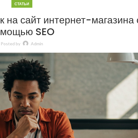
СТАТЬИ
к на сайт интернет-магазина 
омощью SEO
Posted by
Admin