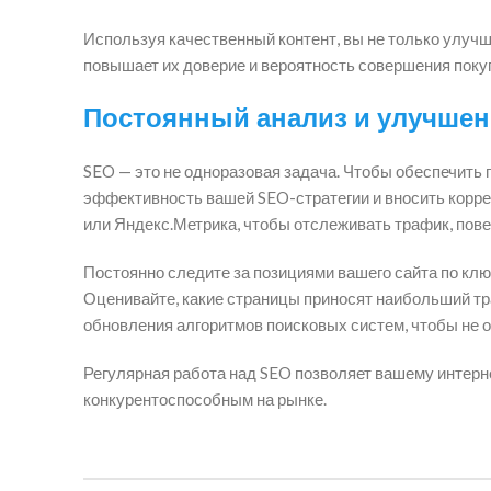
Используя качественный контент, вы не только улучш
повышает их доверие и вероятность совершения поку
Постоянный анализ и улучшен
SEO — это не одноразовая задача. Чтобы обеспечить
эффективность вашей SEO-стратегии и вносить коррек
или Яндекс.Метрика, чтобы отслеживать трафик, пове
Постоянно следите за позициями вашего сайта по клю
Оценивайте, какие страницы приносят наибольший тр
обновления алгоритмов поисковых систем, чтобы не о
Регулярная работа над SEO позволяет вашему интерне
конкурентоспособным на рынке.