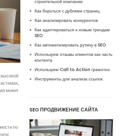
строительной компании
Как бороться с дублями страниц
Как анализировать конкурентов
Как адаптироваться к новым трендам
SEO
Как автоматизировать рутину в SEO
Используем отзывы клиентов как часть
контента
Используем Call to Action грамотно
х высокой
Инструменты для анализа ссылок
системах,
ция может
SEO ПРОДВИЖЕНИЕ САЙТА
имости по
тели