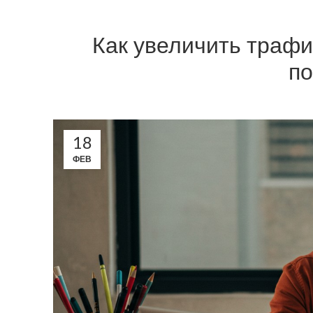
Как увеличить трафи
п
18
ФЕВ