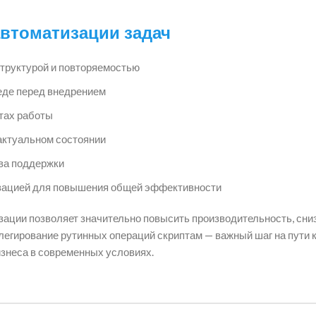
втоматизации задач
структурой и повторяемостью
еде перед внедрением
тах работы
актуальном состоянии
ва поддержки
изацией для повышения общей эффективности
ации позволяет значительно повысить производительность, сни
легирование рутинных операций скриптам — важный шаг на пути 
знеса в современных условиях.