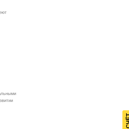
меют
еальными
азвитии