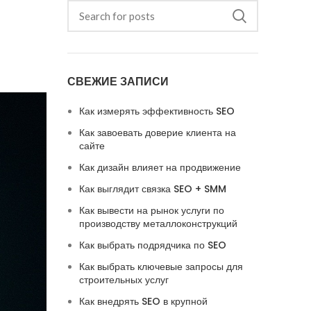
СВЕЖИЕ ЗАПИСИ
Как измерять эффективность SEO
Как завоевать доверие клиента на
сайте
Как дизайн влияет на продвижение
Как выглядит связка SEO + SMM
Как вывести на рынок услуги по
производству металлоконструкций
Как выбрать подрядчика по SEO
Как выбрать ключевые запросы для
строительных услуг
Как внедрять SEO в крупной