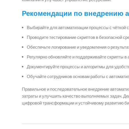
Рекомендации по внедрению а
Выбирайте для автоматизации процессы с чёткой 
Проводите тестирование скриптов в безопасной ср
Обеспечьте логирование и уведомления о результа
Регулярно обновляйте и поддерживайте скрипты в 
Документируйте процессы и алгоритмы для удобст
Обучайте сотрудников основам работы с автомат
Правильное и последовательное внедрение автоматиз
затраты и улучшить качество выполняемых задач. Де
цифровой трансформации и устойчивому развитию би