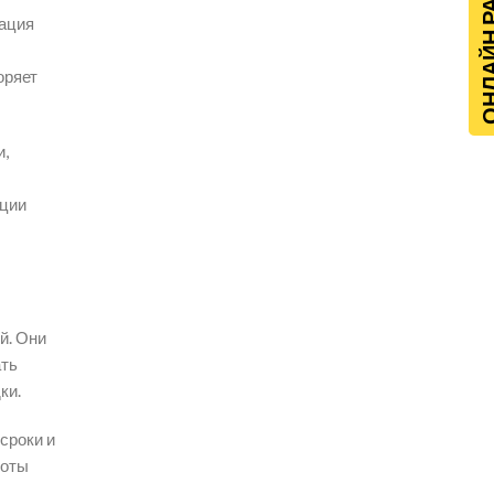
ОНЛАЙН Р
рация
оряет
и,
ации
й. Они
ать
ки.
сроки и
боты