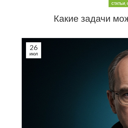
,
СТАТЬИ
Какие задачи мо
26
ИЮЛ