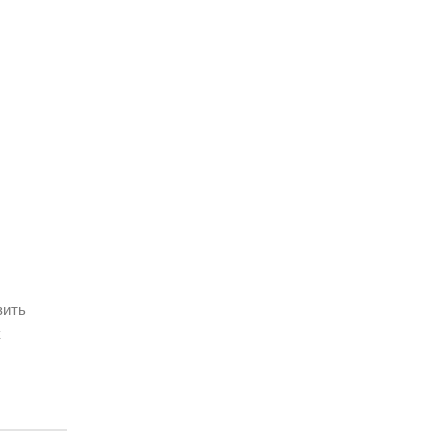
зить
к