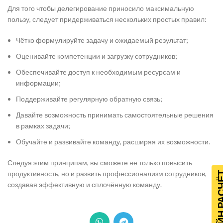
Для того чтобы делегирование приносило максимальную
пользу, следует придерживаться нескольких простых правил:
Чётко формулируйте задачу и ожидаемый результат;
Оценивайте компетенции и загрузку сотрудников;
Обеспечивайте доступ к необходимым ресурсам и
информации;
Поддерживайте регулярную обратную связь;
Давайте возможность принимать самостоятельные решения
в рамках задачи;
Обучайте и развивайте команду, расширяя их возможности.
Следуя этим принципам, вы сможете не только повысить
продуктивность, но и развить профессионализм сотрудников,
ОНЛАЙН Р
создавая эффективную и сплочённую команду.