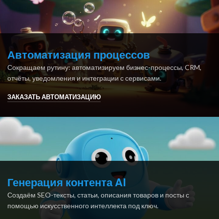
Автоматизация процессов
Сокращаем рутину: автоматизируем бизнес-процессы, CRM,
отчёты, уведомления и интеграции с сервисами.
ЗАКАЗАТЬ АВТОМАТИЗАЦИЮ
Генерация контента AI
Создаём SEO-тексты, статьи, описания товаров и посты с
помощью искусственного интеллекта под ключ.