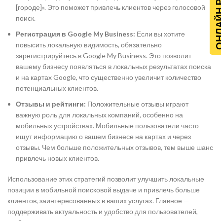
ОНЛАЙН Р
[городе]». Это поможет привлечь клиентов через голосовой
поиск.
Регистрация в Google My Business:
Если вы хотите
повысить локальную видимость, обязательно
зарегистрируйтесь в Google My Business. Это позволит
вашему бизнесу появляться в локальных результатах поиска
и на картах Google, что существенно увеличит количество
потенциальных клиентов.
Отзывы и рейтинги:
Положительные отзывы играют
важную роль для локальных компаний, особенно на
мобильных устройствах. Мобильные пользователи часто
ищут информацию о вашем бизнесе на картах и через
отзывы. Чем больше положительных отзывов, тем выше шанс
привлечь новых клиентов.
Использование этих стратегий позволит улучшить локальные
позиции в мобильной поисковой выдаче и привлечь больше
клиентов, заинтересованных в ваших услугах. Главное —
поддерживать актуальность и удобство для пользователей,