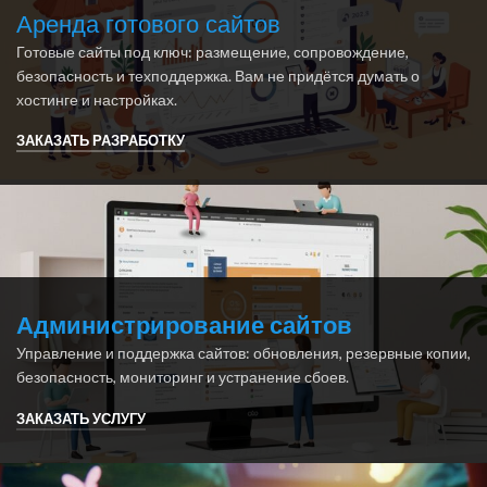
Аренда готового сайтов
Готовые сайты под ключ: размещение, сопровождение,
безопасность и техподдержка. Вам не придётся думать о
хостинге и настройках.
ЗАКАЗАТЬ РАЗРАБОТКУ
Администрирование сайтов
Управление и поддержка сайтов: обновления, резервные копии,
безопасность, мониторинг и устранение сбоев.
ЗАКАЗАТЬ УСЛУГУ