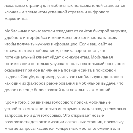
локальных страниц для мобильных пользователей становится
ключевым элементом успешной стратегии цифрового
маркетинга.
Мобильные пользователи ожидают от сайтов быстрой загрузки,
удобного интерфейса и минимального количества кликов,
чтобы получить нужную информацию. Если ваш сайт не
отвечает этим требованиям, велика вероятность, что
потенциальный клиент уйдет к конкурентам. Мобильная
оптимизация не только улучшает пользовательский опыт, но и
оказывает прямое влияние на позиции сайта в поисковой
выдаче. Google, например, учитывает мобильную адаптацию
как один из факторов ранжирования в мобильной выдаче, что
делает ее еще более важной для локальных компаний.
Кроме того, с развитием голосового поиска мобильные
устройства стали не только инструментом для ввода текстовых
запросов, но и для голосовых. Это открывает новые
возможности для оптимизации локальных страниц, поскольку
многие запросы касаются конкретных местоположений или