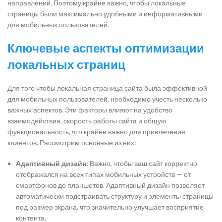
направлений. Поэтому крайне важно, чтобы локальные
страницы были максимально удобными и информативными
для мобильных пользователей.
Ключевые аспекты оптимизации
локальных страниц
Для того чтобы локальная страница сайта была эффективной
для мобильных пользователей, необходимо учесть несколько
важных аспектов. Эти факторы влияют на удобство
взаимодействия, скорость работы сайта и общую
функциональность, что крайне важно для привлечения
клиентов. Рассмотрим основные из них:
Адаптивный дизайн:
Важно, чтобы ваш сайт корректно
отображался на всех типах мобильных устройств — от
смартфонов до планшетов. Адаптивный дизайн позволяет
автоматически подстраивать структуру и элементы страницы
под размер экрана, что значительно улучшает восприятие
контента.