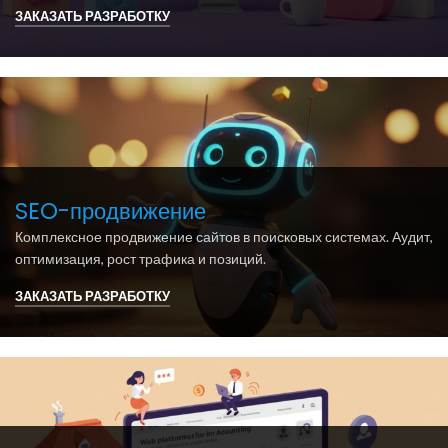
ЗАКАЗАТЬ РАЗРАБОТКУ
SEO-продвижение
Комплексное продвижение сайтов в поисковых системах. Аудит,
оптимизация, рост трафика и позиций.
ЗАКАЗАТЬ РАЗРАБОТКУ