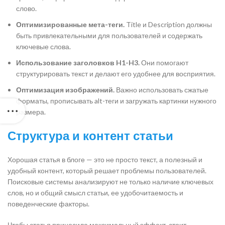
слово.
Оптимизированные мета-теги.
Title и Description должны
быть привлекательными для пользователей и содержать
ключевые слова.
Использование заголовков H1-H3.
Они помогают
структурировать текст и делают его удобнее для восприятия.
Оптимизация изображений.
Важно использовать сжатые
форматы, прописывать alt-теги и загружать картинки нужного
размера.
Структура и контент статьи
Хорошая статья в блоге — это не просто текст, а полезный и
удобный контент, который решает проблемы пользователей.
Поисковые системы анализируют не только наличие ключевых
слов, но и общий смысл статьи, ее удобочитаемость и
поведенческие факторы.
Чтобы статья приносила максимальный эффект, стоит