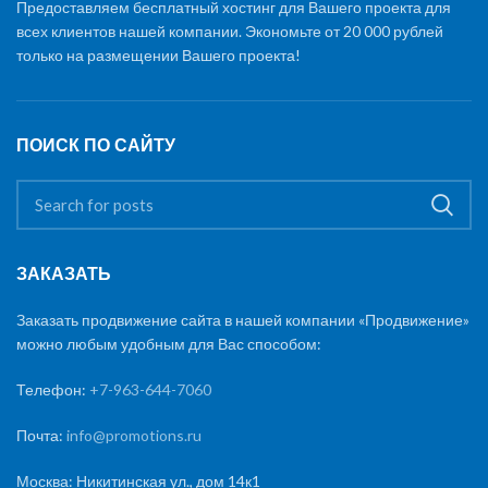
Предоставляем бесплатный хостинг для Вашего проекта для
всех клиентов нашей компании. Экономьте от 20 000 рублей
только на размещении Вашего проекта!
ПОИСК ПО САЙТУ
ЗАКАЗАТЬ
Заказать продвижение сайта в нашей компании «Продвижение»
можно любым удобным для Вас способом:
Телефон:
+7-963-644-7060
Почта:
info@promotions.ru
Москва: Никитинская ул., дом 14к1