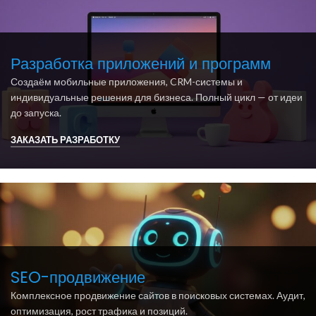
Разработка приложений и программ
Создаём мобильные приложения, CRM-системы и
индивидуальные решения для бизнеса. Полный цикл — от идеи
до запуска.
ЗАКАЗАТЬ РАЗРАБОТКУ
SEO-продвижение
Комплексное продвижение сайтов в поисковых системах. Аудит,
оптимизация, рост трафика и позиций.