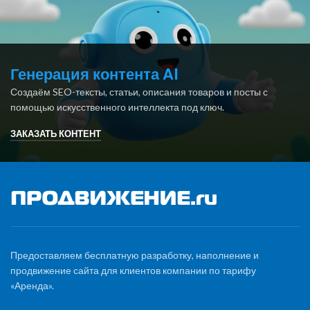
Генерация контента AI
Создаём SEO-тексты, статьи, описания товаров и посты с
помощью искусственного интеллекта под ключ.
ЗАКАЗАТЬ КОНТЕНТ
Предоставляем бесплатную разработку, наполнение и
продвижение сайта для клиентов компании по тарифу
«Аренда».