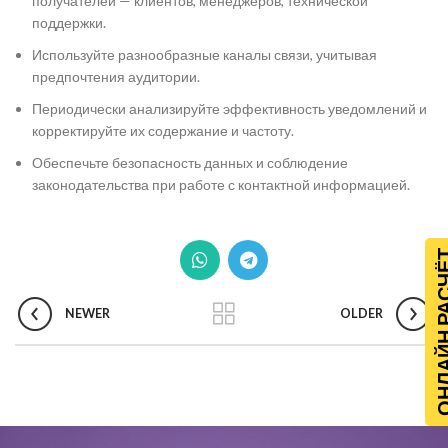
получателей — клиентов, менеджеров, технической
поддержки.
Используйте разнообразные каналы связи, учитывая
предпочтения аудитории.
Периодически анализируйте эффективность уведомлений и
корректируйте их содержание и частоту.
Обеспечьте безопасность данных и соблюдение
законодательства при работе с контактной информацией.
ОНЛАЙН Р
NEWER
OLDER