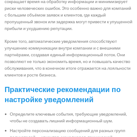
сокращает время на обработку информации и минимизирует
риски человеческих ошибок. Это особенно важно для компаний
с большим объёмом заявок и клиентов, где каждый
пропущенный звонок или задержка могут привести к упущенной
прибыли и ухудшению репутации.
Кроме того, автоматические уведомления способствуют
улучшению коммуникации внутри компании и с внешними
партнёрами, создавая единый информационный поток. Они
позволяют не только экономить время, но и повышать качество
обслуживания, что в конечном итоге отражается на лояльности
клиентов и росте бизнеса.
Практические рекомендации по
настройке уведомлений
Определите ключевые события, требующие уведомлений,
чтобы не создавать лишний информационный шум.
Настройте персонализацию сообщений для разных групп