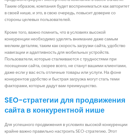
Таким образом, компания будет восприниматься как авторитет
в своей нише, и это, в свою очередь, повысит доверие со
стороны целевых пользователей.
Кроме того, важно помнить, что в условиях высокой
конкуренции необходимо уделять внимание даже самым
мелким деталям, таким как скорость загрузки сайта, удобство
навигации и адаптивность для мобильных устройств.
Пользователи, которые сталкиваются с трудностями при
посещении сайта, скорее всего, не станут вашими клиентами,
даже если у вас есть отличные товары или услуги. На фоне
конкурентов удобство и быстрая загрузка могут стать теми
факторами, которые дадут вам преимущество.
SEO-стратегии для продвижения
сайта в конкурентной нише
Для успешного продвижения в условиях высокой конкуренции
крайне важно правильно настроить SEO-стратегию. Этот