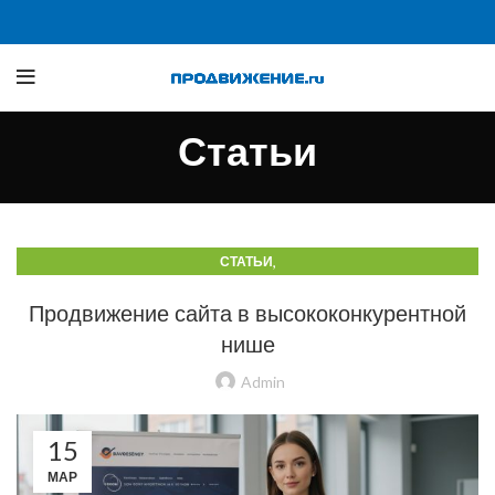
Статьи
,
СТАТЬИ
СТАТЬИ О ТРАФИКЕ Б2Б И ПРОИЗВОДСТВЕННЫХ САЙТАХ
Продвижение сайта в высококонкурентной
нише
Admin
15
МАР