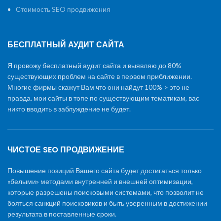
Стоимость SEO продвижения
БЕСПЛАТНЫЙ АУДИТ САЙТА
Я провожу бесплатный аудит сайта и выявляю до 80%
существующих проблем на сайте в первом приближении.
Многие фирмы скажут Вам что они найдут 100% > это не
правда. мои сайты в топе по существующим тематикам, вас
никто вводить в заблуждение не будет.
ЧИСТОЕ SEO ПРОДВИЖЕНИЕ
Повышение позиций Вашего сайта будет достигаться только
«белыми» методами внутренней и внешней оптимизации,
которые разрешены поисковыми системами, что позволит не
бояться санкций поисковиков и быть уверенным в достижении
результата в поставленные сроки.