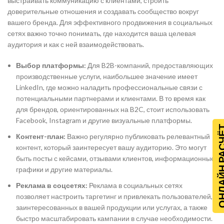
выстраивать коммуникацию с клиентами, строить
доверительные отношения и создавать сообщество вокруг
вашего бренда. Для эффективного продвижения в социальных
сетях важно точно понимать, где находится ваша целевая
аудитория и как с ней взаимодействовать.
Выбор платформы:
Для B2B-компаний, предоставляющих
производственные услуги, наибольшее значение имеет
LinkedIn, где можно наладить профессиональные связи с
потенциальными партнерами и клиентами. В то время как
для брендов, ориентированных на B2C, стоит использовать
Facebook, Instagram и другие визуальные платформы.
ОНЛАЙН Р
Контент-план:
Важно регулярно публиковать релевантный
контент, который заинтересует вашу аудиторию. Это могут
быть посты с кейсами, отзывами клиентов, информационные
графики и другие материалы.
Реклама в соцсетях:
Реклама в социальных сетях
позволяет настроить таргетинг и привлекать пользователей,
заинтересованных в вашей продукции или услугах, а также
быстро масштабировать кампании в случае необходимости.