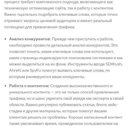
процесс требует комплексного подхода, включающего как
техническую оптимизацию сайта, так и работу с контентом.
Важно тщательно подобрать ключевые слова, которые точно
отражают запросы целевой аудитории и имеют реальный
потенциал для привлечения трафика.
Анализ конкурентов:
Прежде чем приступить к работе,
необходимо провести детальный анализ конкурентов. Это
позволит понять, какие ключевые слова они используют,
какие страницы индексируются поисковыми системами и как
можно выделиться на их фоне. Инструменты вроде SEMrush,
Ahrefs или SpyFu помогут выявить ключевые слова, по
которым ранжируются ваши конкуренты.
Работа с контентом:
Создание высококачественного и
уникального контента — это не только способ привлечения
трафика, но и шанс укрепить свой имидж как эксперта в своей
области. Важно регулярно публиковать статьи, блоги, кейс-
стадии и другие материалы, которые помогут вашим
клиентам решать их проблемы. Хорошо написанный контент
также увеличивает время, проведенное пользователем на