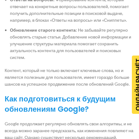
отвечает на конкретные вопросы пользователей, помогает
получить дополнительные позиции в поисковой выдаче,
например, в блоках «Ответы на вопросы» или «Сниппеты».
Обновление старого контента:
Не забывайте регулярно
обновлять старые статьи. Добавление новой информации и
улучшение структуры материала помогает сохранить
актуальность контента для пользователей и поисковых
систем.
ОНЛАЙН Р
Контент, который не только включает ключевые слова, но и
является полезным для пользователя, имеет гораздо больше
шансов на успешное продвижение после обновлений Google.
Как подготовиться к будущим
обновлениям Google?
Google продолжает регулярно обновлять свои алгоритмы, и не
всегда можно заранее предсказать, как изменения повлияют на
ваш сайт. Однако существует несколько рекомендаций,