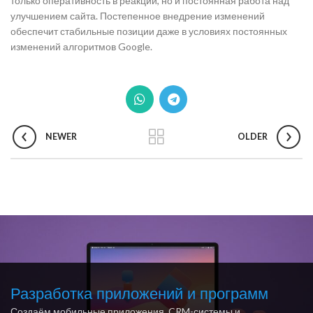
только оперативность в реакции, но и постоянная работа над
улучшением сайта. Постепенное внедрение изменений
обеспечит стабильные позиции даже в условиях постоянных
изменений алгоритмов Google.
NEWER
OLDER
Разработка приложений и программ
Создаём мобильные приложения, CRM-системы и