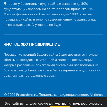
Я провожу бесплатный аудит сайта и выявляю до 80%
существующих проблем на сайте в первом приближении.
Многие фирмы скажут Вам что они найдут 100% > это не
правда. мои сайты в топе по существующим тематикам, вас
никто вводить в заблуждение не будет.
ЧИСТОЕ SEO ПРОДВИЖЕНИЕ
Повышение позиций Вашего сайта будет достигаться только
«белыми» методами внутренней и внешней оптимизации,
которые разрешены поисковыми системами, что позволит не
бояться санкций поисковиков и быть уверенным в достижении
результата в поставленные сроки.
© 2024 Promotions.ru.
Политика конфиденциальности
, All rights
reserved
Этот сайт использует cookie для улучшения пользовательского
Раскрутка сайта
|
Создание сайтов
|
Обслуживание и