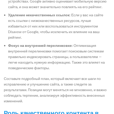
устройствах. Google активно оценивает мобильную версию
сайта, и она может значительно повлиять на его рейтинг.
Удаление некачественных ссылок:
Если у вас на сайте
есть ссылки с низкокачественных ресурсов, лучше
избавиться от них или воспользоваться инструментом
Disavow от Google, чтобы исключить их влияние на ваш
рейтинг.
Фокус на внутренней перелинковке:
Оптимизация
внутренней перелинковки помогает поисковым системам
правильно индексировать страницы, а пользователям —
легче находить нужную информацию. Также это влияет на
поведенческие факторы.
Составьте подробный план, который включает все шаги по
исправлению и улучшению сайта, а также следите за
результатами. Позиции могут меняться не мгновенно, и важно
соблюдать терпение, анализируя эффективность внесенных
изменений.
Роль качественного контента в