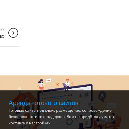
ER
SEO
Аренда готового сайтов
Готовые сайты под ключ: размещение, сопровождение,
безопасность и техподдержка. Вам не придётся думать о
хостинге и настройках.