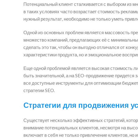
Потенциальный клиент сталкивается с выбором из мн
в таких условиях часто возрастает стоимость реклам
нужный результат, необходимо не только уметь привле
Одной из основных проблем является массовость пре
множество компаний, предлагающих её с минимальными
сделать это так, чтобы он выгодно отличался от конк
характеристики продукта, но и эмоциональное воспри
Еще одной проблемой является высокая стоимость лид
быть значительной, а на SEO-продвижение придется з
все доступные инструменты для оптимизации бюджета
стратегии SEO.
Стратегии для продвижения ус
Существует несколько эффективных стратегий, котор
внимание потенциальных клиентов, несмотря на высо
включает в себя не только привлечение клиентов, но