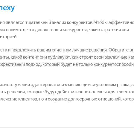
пеху
ия является тщательный анализ конкурентов. Чтобы эффективн
 понимать, что делают ваши конкуренты, какие стратегии они
иторией.
еста и предложить вашим клиентам лучшие решения. Обратите в
нты, какой контент они публикуют, как строят свои рекламные ка
ффективный подход, который будет не только конкурентоспособн
исит от умения адаптироваться к меняющимся условиям рынка, а
ать решения, которые будут действительно полезны для клиенто
влечение клиентов, но и создание долгосрочных отношений, кото