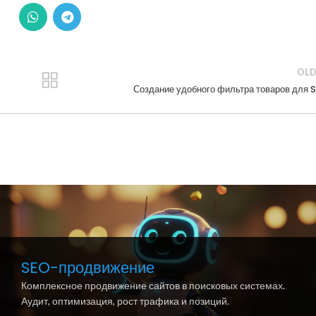
OLD
Создание удобного фильтра товаров для 
SEO-продвижение
Комплексное продвижение сайтов в поисковых системах.
Аудит, оптимизация, рост трафика и позиций.