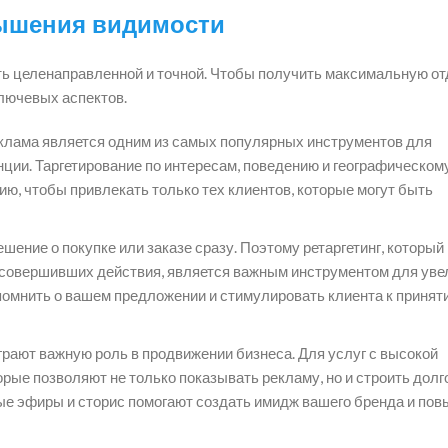
вышения видимости
ь целенаправленной и точной. Чтобы получить максимальную от
лючевых аспектов.
клама является одним из самых популярных инструментов для
нции. Таргетирование по интересам, поведению и географическом
ю, чтобы привлекать только тех клиентов, которые могут быть
ение о покупке или заказе сразу. Поэтому ретаргетинг, который
е совершивших действия, является важным инструментом для ув
помнить о вашем предложении и стимулировать клиента к принят
рают важную роль в продвижении бизнеса. Для услуг с высокой
рые позволяют не только показывать рекламу, но и строить дол
ые эфиры и сторис помогают создать имидж вашего бренда и пов