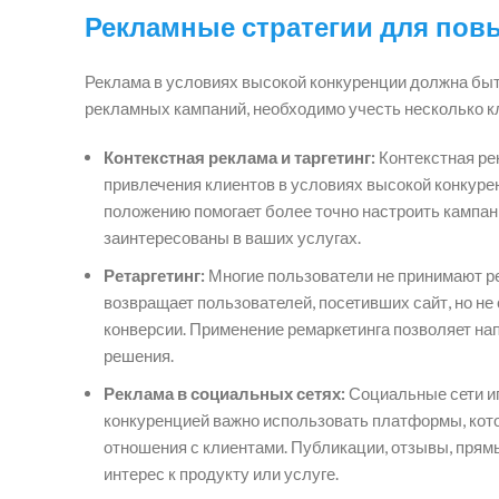
Рекламные стратегии для по
Реклама в условиях высокой конкуренции должна быт
рекламных кампаний, необходимо учесть несколько к
Контекстная реклама и таргетинг:
Контекстная ре
привлечения клиентов в условиях высокой конкуре
положению помогает более точно настроить кампани
заинтересованы в ваших услугах.
Ретаргетинг:
Многие пользователи не принимают реш
возвращает пользователей, посетивших сайт, но н
конверсии. Применение ремаркетинга позволяет на
решения.
Реклама в социальных сетях:
Социальные сети иг
конкуренцией важно использовать платформы, кото
отношения с клиентами. Публикации, отзывы, прям
интерес к продукту или услуге.