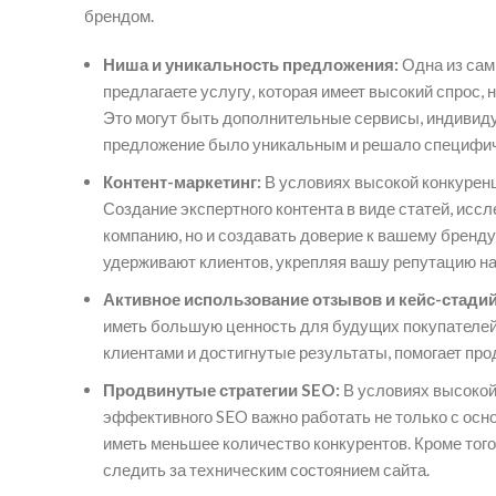
брендом.
Ниша и уникальность предложения:
Одна из сам
предлагаете услугу, которая имеет высокий спрос,
Это могут быть дополнительные сервисы, индивид
предложение было уникальным и решало специфич
Контент-маркетинг:
В условиях высокой конкуренц
Создание экспертного контента в виде статей, иссл
компанию, но и создавать доверие к вашему бренд
удерживают клиентов, укрепляя вашу репутацию на
Активное использование отзывов и кейс-стадий
иметь большую ценность для будущих покупателей.
клиентами и достигнутые результаты, помогает пр
Продвинутые стратегии SEO:
В условиях высокой
эффективного SEO важно работать не только с осно
иметь меньшее количество конкурентов. Кроме того,
следить за техническим состоянием сайта.