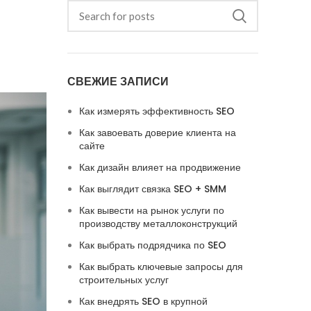
СВЕЖИЕ ЗАПИСИ
Как измерять эффективность SEO
Как завоевать доверие клиента на
сайте
Как дизайн влияет на продвижение
Как выглядит связка SEO + SMM
Как вывести на рынок услуги по
производству металлоконструкций
Как выбрать подрядчика по SEO
Как выбрать ключевые запросы для
строительных услуг
Как внедрять SEO в крупной