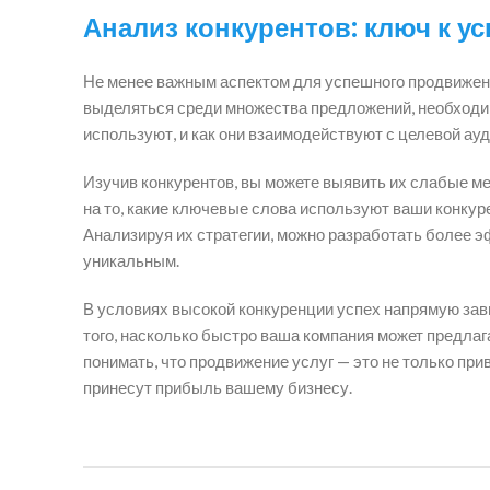
Анализ конкурентов: ключ к ус
Не менее важным аспектом для успешного продвижен
выделяться среди множества предложений, необходимо
используют, и как они взаимодействуют с целевой ауд
Изучив конкурентов, вы можете выявить их слабые м
на то, какие ключевые слова используют ваши конкуре
Анализируя их стратегии, можно разработать более э
уникальным.
В условиях высокой конкуренции успех напрямую зав
того, насколько быстро ваша компания может предлаг
понимать, что продвижение услуг — это не только при
принесут прибыль вашему бизнесу.