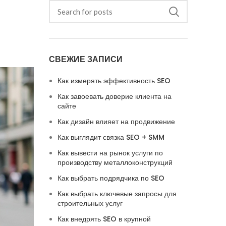
СВЕЖИЕ ЗАПИСИ
Как измерять эффективность SEO
Как завоевать доверие клиента на
сайте
Как дизайн влияет на продвижение
Как выглядит связка SEO + SMM
Как вывести на рынок услуги по
производству металлоконструкций
Как выбрать подрядчика по SEO
Как выбрать ключевые запросы для
строительных услуг
Как внедрять SEO в крупной