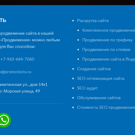
ТЬ
Раскрутка сайта
Комплексное продвижение
продвижение сайта в нашей
 «Продвижение» можно любым
Продвижение по трафику
ля Вас способом:
Продвижение по словам
:
+7-963-644-7060
Продвижение сайта в Янд
Создание сайтов
fo@promotions.ru
SEO оптимизация сайта
икитинская ул., дом 14к1
SEO аудит
: Морская улица, 49
Обслуживание сайтов
Стоимость SEO продвижения