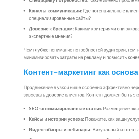
Каналы коммуникации:
Где потенциальные клиен
специализированные сайты?
Доверие к брендам:
Какими критериями они руков
экспертные мнения?
Чем глубже понимание потребностей аудитории, тем т
минимизировать затраты на рекламу и повысить конв
Контент-маркетинг как основ
Продвижение в узкой нише особенно эффективно через
завоевать доверие клиентов. Контент должен быть эк
SEO-оптимизированные статьи:
Размещение эксп
Кейсы и истории успеха:
Покажите, как ваши услу
Видео-обзоры и вебинары:
Визуальный контент л