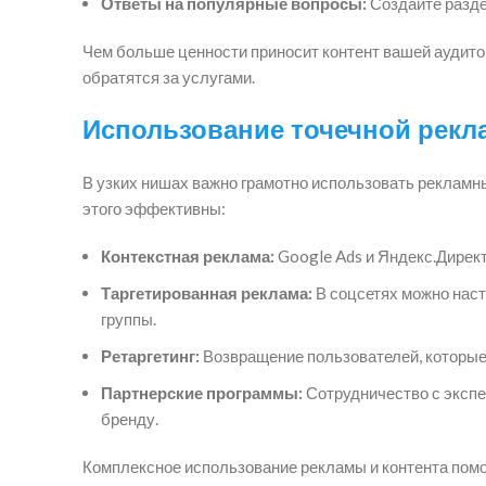
Ответы на популярные вопросы:
Создайте разде
Чем больше ценности приносит контент вашей аудитор
обратятся за услугами.
Использование точечной рек
В узких нишах важно грамотно использовать рекламн
этого эффективны:
Контекстная реклама:
Google Ads и Яндекс.Директ
Таргетированная реклама:
В соцсетях можно наст
группы.
Ретаргетинг:
Возвращение пользователей, которые 
Партнерские программы:
Сотрудничество с экспе
бренду.
Комплексное использование рекламы и контента помог