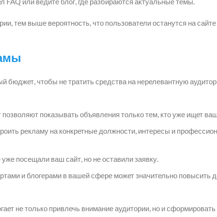
л FAQ или ведите блог, где разбираются актуальные темы.
ии, тем выше вероятность, что пользователи останутся на сайте
ламы
ый бюджет, чтобы не тратить средства на нерелевантную аудитор
 позволяют показывать объявления только тем, кто уже ищет ваш
роить рекламу на конкретные должности, интересы и профессио
уже посещали ваш сайт, но не оставили заявку.
ртами и блогерами в вашей сфере может значительно повысить д
ает не только привлечь внимание аудитории, но и сформировать