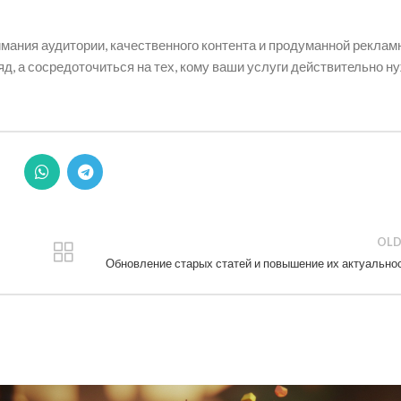
имания аудитории, качественного контента и продуманной реклам
яд, а сосредоточиться на тех, кому ваши услуги действительно н
OLD
Обновление старых статей и повышение их актуально