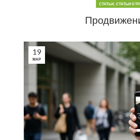
,
СТАТЬИ
СТАТЬИ О Т
Продвижени
19
МАР