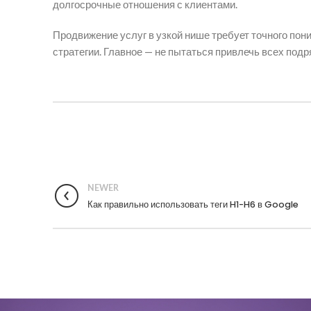
долгосрочные отношения с клиентами.
Продвижение услуг в узкой нише требует точного пон
стратегии. Главное — не пытаться привлечь всех подр
NEWER
Как правильно использовать теги H1-H6 в Google