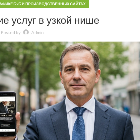
РАФИКЕ Б2Б И ПРОИЗВОДСТВЕННЫХ САЙТАХ
е услуг в узкой нише
Posted by
Admin