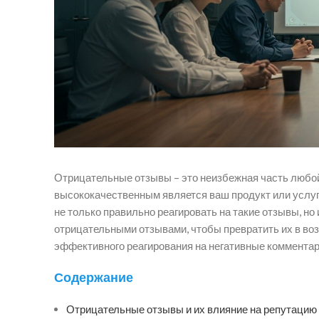
Отрицательные отзывы – это неизбежная часть любой 
высококачественным является ваш продукт или услуг
не только правильно реагировать на такие отзывы, но
отрицательными отзывами, чтобы превратить их в воз
эффективного реагирования на негативные комментарии
Содержание
Отрицательные отзывы и их влияние на репутацию