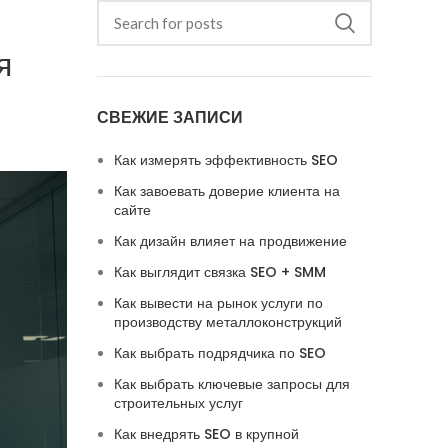
я
СВЕЖИЕ ЗАПИСИ
Как измерять эффективность SEO
Как завоевать доверие клиента на
сайте
Как дизайн влияет на продвижение
Как выглядит связка SEO + SMM
Как вывести на рынок услуги по
производству металлоконструкций
Как выбрать подрядчика по SEO
Как выбрать ключевые запросы для
строительных услуг
Как внедрять SEO в крупной