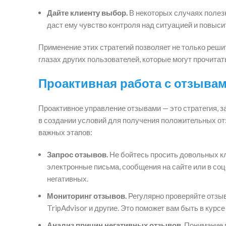
Дайте клиенту выбор.
В некоторых случаях полез
даст ему чувство контроля над ситуацией и повыс
Применение этих стратегий позволяет не только реши
глазах других пользователей, которые могут прочитать
Проактивная работа с отзыва
Проактивное управление отзывами — это стратегия, з
в создании условий для получения положительных от
важных этапов:
Запрос отзывов.
Не бойтесь просить довольных кл
электронные письма, сообщения на сайте или в со
негативных.
Мониторинг отзывов.
Регулярно проверяйте отзыв
TripAdvisor и другие. Это поможет вам быть в курс
Анализ причин негативных отзывов.
Понимание п