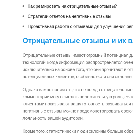
Как реагировать на отрицательные отзывы?
Стратегии ответов на негативные отзывы
Проактивная работа с отзывами для улучшения ре
Отрицательные отзывы и их в
Отрицательные отзывы имеют огромный потенциал для
технологий, когда информация распространяется оче
исключительно на основе того, что они прочитают в о
потенциальных клиентов, особенно если они склонны 
Однако важно понимать, что не всегда отрицательные
комментарии могут сыграть положительную роль, если
клиентами показывают вашу готовность развиваться 
негативные отзывы можно продемонстрировать свою з
лояльность вашей аудитории.
Кроме того, статистически люди склонны больше обр