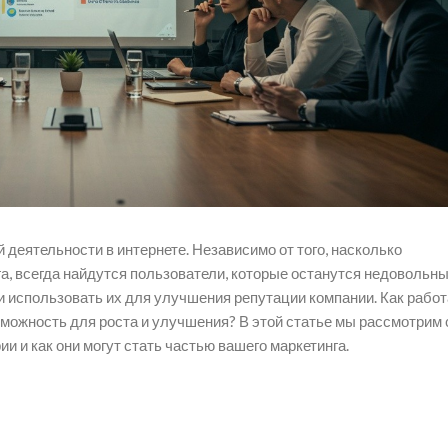
деятельности в интернете. Независимо от того, насколько
а, всегда найдутся пользователи, которые останутся недовольны
 и использовать их для улучшения репутации компании. Как работ
можность для роста и улучшения? В этой статье мы рассмотрим 
 и как они могут стать частью вашего маркетинга.