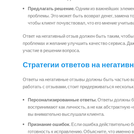
Предлагать решение.
Одним из важнейших элемент
проблемы. Это может быть возврат денег, замена т
чтобы клиент почувствовал, что его мнение учитыва
Ответ на негативный отзыв должен быть таким, чтобы
проблемах и желание улучшить качество сервиса. Даж
участие в решении вопроса.
Стратегии ответов на негати
Ответы на негативные отзывы должны быть частью в
работать с отзывами, стоит придерживаться нескольк
Персонализированные ответы.
Ответы должны бы
воспринимают как личность, а не как абстрактную «
вы внимательно выслушали клиента.
Признание ошибок.
Если ошибка действительно бы
готовность к исправлению. Объясните, что именно в