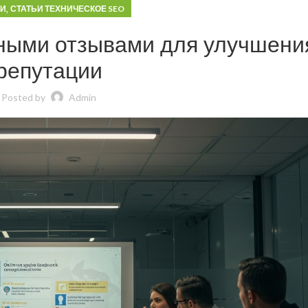
,
ЬИ
СТАТЬИ ТЕХНИЧЕСКОЕ SEO
ьными отзывами для улучшени
репутации
Posted by
Admin