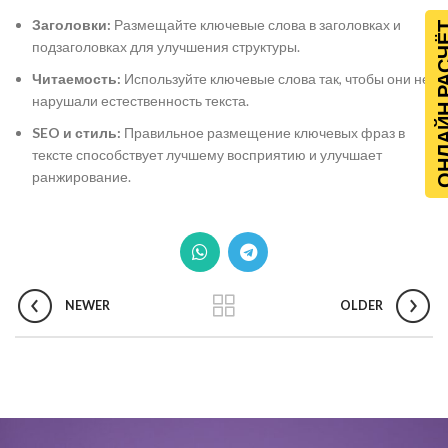
Заголовки:
Размещайте ключевые слова в заголовках и
ОНЛАЙН Р
подзаголовках для улучшения структуры.
Читаемость:
Используйте ключевые слова так, чтобы они не
нарушали естественность текста.
SEO и стиль:
Правильное размещение ключевых фраз в
тексте способствует лучшему восприятию и улучшает
ранжирование.
NEWER
OLDER