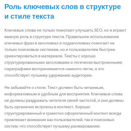
Роль ключевых слов в структуре
и стиле текста
Ключевые слова не только помогают улучшить SEO, но и играют
важную роль в структуре текста. Правильное использование
ключевых фраз в заголовках и подзаголовках помогает не
только поисковым системам, но и пользователям быстрее
ориентироваться в материале. Тексты с хорошо
структурированными заголовками и логически выстроенными
параграфами воспринимаются намного легче, а это
способствует лучшему удержанию аудитории.
Не забывайте о стиле. Текст должен быть читаемым,
информативным и удобным для восприятия. Ключевые слова
не должны раздражать читателя своей частотой, и они должны
быть органично встроены в контекст. Хорошо
структурированный и грамотно оформленный контент всегда
привлекает внимание как пользователей, так и поисковых
систем, что способствует лучшему ранжированию.