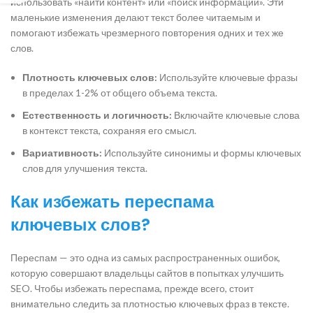
использовать «найти контент» или «поиск информации». Эти
маленькие изменения делают текст более читаемым и
помогают избежать чрезмерного повторения одних и тех же
слов.
Плотность ключевых слов:
Используйте ключевые фразы
в пределах 1-2% от общего объема текста.
Естественность и логичность:
Включайте ключевые слова
в контекст текста, сохраняя его смысл.
Вариативность:
Используйте синонимы и формы ключевых
слов для улучшения текста.
Как избежать переспама
ключевых слов?
Переспам — это одна из самых распространенных ошибок,
которую совершают владельцы сайтов в попытках улучшить
SEO. Чтобы избежать переспама, прежде всего, стоит
внимательно следить за плотностью ключевых фраз в тексте.