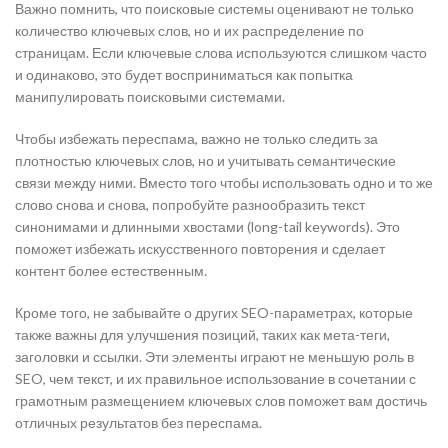
Важно помнить, что поисковые системы оценивают не только
количество ключевых слов, но и их распределение по
страницам. Если ключевые слова используются слишком часто
и одинаково, это будет восприниматься как попытка
манипулировать поисковыми системами.
Чтобы избежать переспама, важно не только следить за
плотностью ключевых слов, но и учитывать семантические
связи между ними. Вместо того чтобы использовать одно и то же
слово снова и снова, попробуйте разнообразить текст
синонимами и длинными хвостами (long-tail keywords). Это
поможет избежать искусственного повторения и сделает
контент более естественным.
Кроме того, не забывайте о других SEO-параметрах, которые
также важны для улучшения позиций, таких как мета-теги,
заголовки и ссылки. Эти элементы играют не меньшую роль в
SEO, чем текст, и их правильное использование в сочетании с
грамотным размещением ключевых слов поможет вам достичь
отличных результатов без переспама.