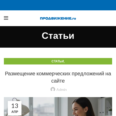
Статьи
,
СТАТЬИ
СТАТЬИ О ТРАФИКЕ Б2Б И ПРОИЗВОДСТВЕННЫХ САЙТАХ
Размещение коммерческих предложений на
сайте
Admin
13
АПР