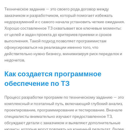
Техническое задание — это своего рода договор между
заказчиком и разработчиком, который помогает избежать
недоразумений и с самого начала установить четкие ожидания.
Хорошо составленное ТЗ охватывает все ключевые моменты:
от целей и задач проекта до критериев приемки и сроков
выполнения. Такой подход позволяет программистам
сфокусироваться на реализации именно того, что
действительно нужно бизнесу, минимизируя риск переделок и
недочетов.
Как создается программное
обеспечение по ТЗ
Процесс разработки программ по техническому заданию — это
комплексный и поэтапный путь, включающий глубокий анализ,
проектирование, программирование и тестирование. Вначале
специалисты внимательно изучают предоставленное ТЗ,
обсуждают детали с заказчиком и выявляют дополнительные
нюансы, которые могут повлиять на конечный результат. Далее