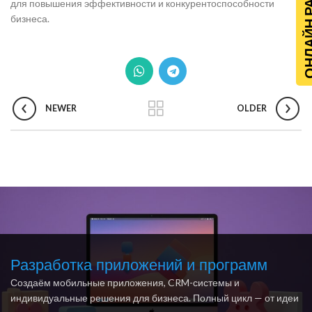
ОНЛАЙН Р
для повышения эффективности и конкурентоспособности
бизнеса.
NEWER
OLDER
Разработка приложений и программ
Создаём мобильные приложения, CRM-системы и
индивидуальные решения для бизнеса. Полный цикл — от идеи