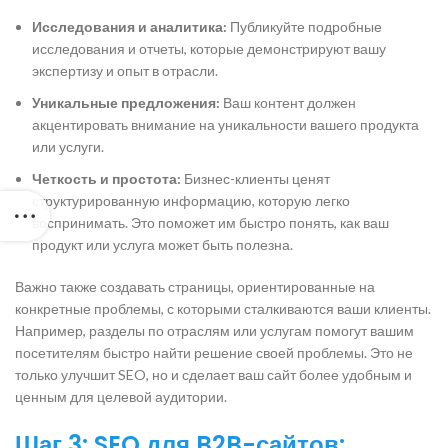
Исследования и аналитика:
Публикуйте подробные
исследования и отчеты, которые демонстрируют вашу
экспертизу и опыт в отрасли.
Уникальные предложения:
Ваш контент должен
акцентировать внимание на уникальности вашего продукта
или услуги.
Четкость и простота:
Бизнес-клиенты ценят
структурированную информацию, которую легко
воспринимать. Это поможет им быстро понять, как ваш
продукт или услуга может быть полезна.
Важно также создавать страницы, ориентированные на
конкретные проблемы, с которыми сталкиваются ваши клиенты.
Например, разделы по отраслям или услугам помогут вашим
посетителям быстро найти решение своей проблемы. Это не
только улучшит SEO, но и сделает ваш сайт более удобным и
ценным для целевой аудитории.
Шаг 3: SEO для B2B-сайтов: