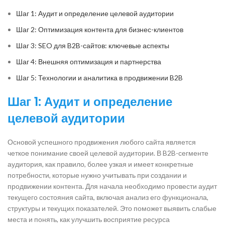
Шаг 1: Аудит и определение целевой аудитории
Шаг 2: Оптимизация контента для бизнес-клиентов
Шаг 3: SEO для B2B-сайтов: ключевые аспекты
Шаг 4: Внешняя оптимизация и партнерства
Шаг 5: Технологии и аналитика в продвижении B2B
Шаг 1: Аудит и определение
целевой аудитории
Основой успешного продвижения любого сайта является
четкое понимание своей целевой аудитории. В B2B-сегменте
аудитория, как правило, более узкая и имеет конкретные
потребности, которые нужно учитывать при создании и
продвижении контента. Для начала необходимо провести аудит
текущего состояния сайта, включая анализ его функционала,
структуры и текущих показателей. Это поможет выявить слабые
места и понять, как улучшить восприятие ресурса