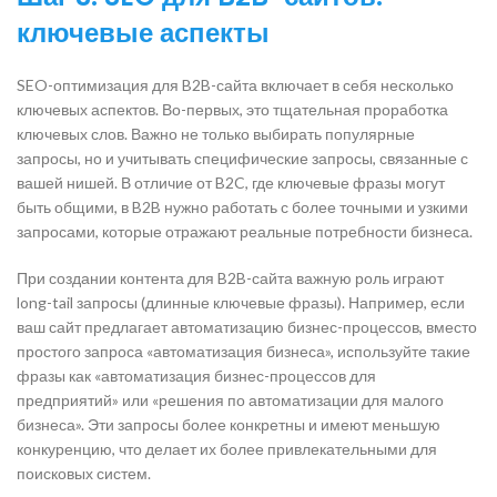
ключевые аспекты
SEO-оптимизация для B2B-сайта включает в себя несколько
ключевых аспектов. Во-первых, это тщательная проработка
ключевых слов. Важно не только выбирать популярные
запросы, но и учитывать специфические запросы, связанные с
вашей нишей. В отличие от B2C, где ключевые фразы могут
быть общими, в B2B нужно работать с более точными и узкими
запросами, которые отражают реальные потребности бизнеса.
При создании контента для B2B-сайта важную роль играют
long-tail запросы (длинные ключевые фразы). Например, если
ваш сайт предлагает автоматизацию бизнес-процессов, вместо
простого запроса «автоматизация бизнеса», используйте такие
фразы как «автоматизация бизнес-процессов для
предприятий» или «решения по автоматизации для малого
бизнеса». Эти запросы более конкретны и имеют меньшую
конкуренцию, что делает их более привлекательными для
поисковых систем.