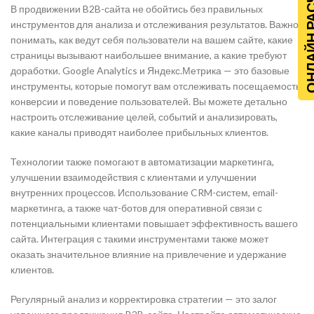
ОНЛАЙН Р
В продвижении B2B-сайта не обойтись без правильных
инструментов для анализа и отслеживания результатов. Важно
понимать, как ведут себя пользователи на вашем сайте, какие
страницы вызывают наибольшее внимание, а какие требуют
доработки. Google Analytics и Яндекс.Метрика — это базовые
инструменты, которые помогут вам отслеживать посещаемость,
конверсии и поведение пользователей. Вы можете детально
настроить отслеживание целей, событий и анализировать,
какие каналы приводят наиболее прибыльных клиентов.
Технологии также помогают в автоматизации маркетинга,
улучшении взаимодействия с клиентами и улучшении
внутренних процессов. Использование CRM-систем, email-
маркетинга, а также чат-ботов для оперативной связи с
потенциальными клиентами повышает эффективность вашего
сайта. Интеграция с такими инструментами также может
оказать значительное влияние на привлечение и удержание
клиентов.
Регулярный анализ и корректировка стратегии — это залог