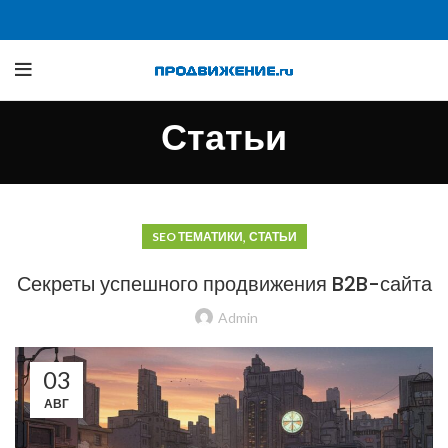
Статьи
,
SEO ТЕМАТИКИ
СТАТЬИ
Секреты успешного продвижения B2B-сайта
Admin
03
АВГ