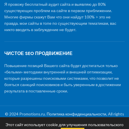
Я провожу бесплатный аудит сайта и выявляю до 80%
существующих проблем на сайте в первом приближении.
Многие фирмы скажут Вам что они найдут 100% > это не
правда. мои сайты в топе по существующим тематикам, вас
никто вводить в заблуждение не будет.
ЧИСТОЕ SEO ПРОДВИЖЕНИЕ
Повышение позиций Вашего сайта будет достигаться только
«белыми» методами внутренней и внешней оптимизации,
которые разрешены поисковыми системами, что позволит не
бояться санкций поисковиков и быть уверенным в достижении
результата в поставленные сроки.
© 2024 Promotions.ru.
Политика конфиденциальности
, All rights
reserved
Этот сайт использует cookie для улучшения пользовательского
Раскрутка сайта
|
Создание сайтов
|
Обслуживание и