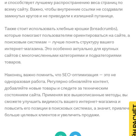
и способствует лучшему распространению веса страниц по
всему сайту. Важно, чтобы внутренние ссылки не создавали
замкнутых кругов и не приводили к излишней путанице.
Также стоит использовать хлебные крошки (breadcrumbs),
которые помогают пользователям ориентироваться на сайте, а
поисковым системам — лучше понять структуру вашего
интернет-магазина. Это особенно актуально для крупных
сайтов с многочисленными категориями и подкатегориями
товаров.
Наконец, важно помнить, что SEO-оптимизация — это не
одноразовая работа. Регулярно обновляйте контент,
добавляйте новые товары и следите за техническим
состоянием сайта. Применяя все вышеописанные методы, вы
сможете улучшить видимость вашего интернет-магазина и
ОНЛАЙН Р
повысить его позиции в поисковых системах, а значит, привлечь
больше целевых клиентов и увеличить продажи.