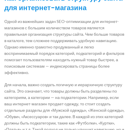
для интернет-магазина
Одной из важнейших задач SEO-оптимизации для интернет-
магазинов с большим количеством товаров является
правильная организация структуры сайта. Чем больше товаров
в каталоге, тем сложнее поддерживать удобную навигацию.
Однако именно грамотно продуманный и легко
воспринимаемый порядок категорий, подкатегорий и фильтров
помогает пользователям находить нужный товар быстрее, а
поисковым системам — индексировать страницы более
эффективно.
Для начала, важно создать логичную и иерархичную структуру
сайта. Это означает, что товары должны быть разделены по
категориям, а категории — на подкатегории. Например, если
ваш интернет-магазин продает одежду, то стоит создать
отдельные разделы для «Мужской одежды», «Женской одежды»,
«Обуви», «Аксессуаров» и так далее. В каждой из этих категорий
должны быть подкатегории, такие как «Футболки», «Куртки»,
«Платья» и т.д. Такой подход не только улучшит навигацию, но и