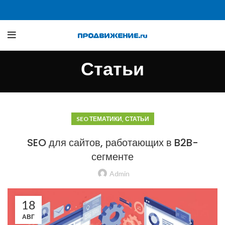
Статьи
,
SEO ТЕМАТИКИ
СТАТЬИ
SEO для сайтов, работающих в B2B-
сегменте
Admin
18
АВГ