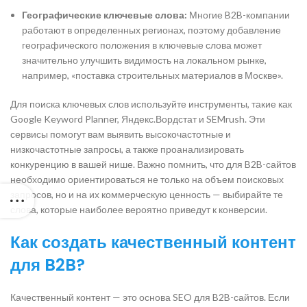
Географические ключевые слова:
Многие B2B-компании
работают в определенных регионах, поэтому добавление
географического положения в ключевые слова может
значительно улучшить видимость на локальном рынке,
например, «поставка строительных материалов в Москве».
Для поиска ключевых слов используйте инструменты, такие как
Google Keyword Planner, Яндекс.Вордстат и SEMrush. Эти
сервисы помогут вам выявить высокочастотные и
низкочастотные запросы, а также проанализировать
конкуренцию в вашей нише. Важно помнить, что для B2B-сайтов
необходимо ориентироваться не только на объем поисковых
запросов, но и на их коммерческую ценность — выбирайте те
слова, которые наиболее вероятно приведут к конверсии.
Как создать качественный контент
для B2B?
Качественный контент — это основа SEO для B2B-сайтов. Если