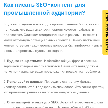
Как писать SEO-контент для
промышленной аудитории?
ОНЛАЙН Р
Когда вы создаете контент для промышленного блога, важно
понимать, что ваша аудитория ориентируется на факты и
прагматизм. Слишком эмоциональные и рекламные тексты
могут оттолкнуть потенциальных клиентов. Важно, чтобы ваш
контент отвечал на конкретные вопросы, был информативным
и помогал решать актуальные задачи.
1.
Будьте конкретными:
Избегайте общих фраз и сложных
терминов, которые не объясняются. Ваши читатели должны
легко понимать, как ваши предложения решают их проблемы.
2.
Используйте данные:
Приводите статистику, факты,
исследования, чтобы подкрепить свои слова. Это важно для тех,
кто принимает решения на основе конкретных данных.
3.
Оптимизируйте текст для SEO:
Включайте ключевые слова
органично, не перегружайте текст. Используйте H1, H2 для