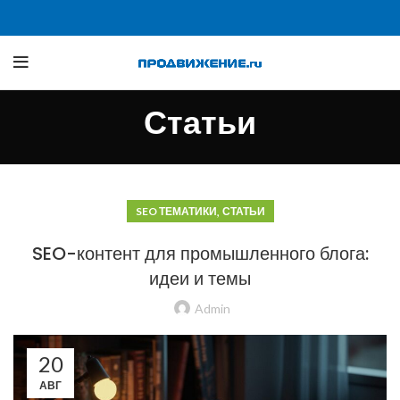
Статьи
,
SEO ТЕМАТИКИ
СТАТЬИ
SEO-контент для промышленного блога:
идеи и темы
Admin
20
АВГ