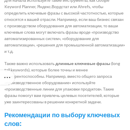
Для начала используйте такие инструменты, как Google
Keyword Planner, Яндекс.Вордстат или Ahrefs, чтобы
определить ключевые фразы с высокой частотностью, которые
относятся к вашей отрасли. Например, если ваш бизнес связан
с производством оборудования для автоматизации, то ваши
ключевые слова могут включать фразы вроде «производство
автоматизированных систем», «оборудование для
автоматизации», «решения для промышленной автоматизации»
и т.д.
Также важно использовать
длинные ключевые фразы
(long
tail keywords), которые более точны и менее
конкурентоспособны. Например, вместо общего запроса
«производственное оборудование» используйте
«производственные линии для упаковки продуктов». Такие
фразы помогут вам привлечь целевых посетителей, которые
уже заинтересованы в решении конкретной задачи.
Рекомендации по выбору ключевых
слов: