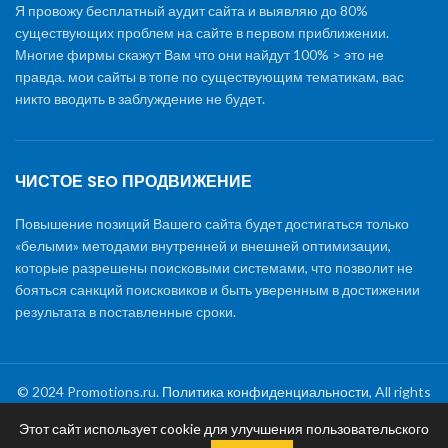
Я провожу бесплатный аудит сайта и выявляю до 80%
существующих проблем на сайте в первом приближении.
Многие фирмы скажут Вам что они найдут 100% > это не
правда. мои сайты в топе по существующим тематикам, вас
никто вводить в заблуждение не будет.
ЧИСТОЕ SEO ПРОДВИЖЕНИЕ
Повышение позиций Вашего сайта будет достигаться только
«белыми» методами внутренней и внешней оптимизации,
которые разрешены поисковыми системами, что позволит не
бояться санкций поисковиков и быть уверенным в достижении
результата в поставленные сроки.
© 2024 Promotions.ru.
Политика конфиденциальности
, All rights
reserved
Этот сайт использует cookie для улучшения пользовательского
Раскрутка сайта
|
Создание сайтов
|
Обслуживание и