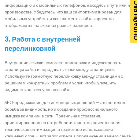
ОНЛАЙН Р
информацию и с мобильных телефонов, находясь в пути или на
производстве. Убедитесь, что ваш сайт оптимизирован для
мобильных устройств, и все элементы сайта корректно
отображаются на экранах разных размеров.
3.
Работа с внутренней
перелинковкой
Внутренние ссылки помогают поисковикам индексировать
страницы сайта и передавать «вес» между страницами.
Используйте грамотную перелинковку между страницами с
решением конкретных проблем и услуг, чтобы улучшить
видимость на всех уровнях сайта.
SEO-продвижение для инженерных решений — это не только
борьба за видимость, но и создание профессионального
имиджа компании в сети. Правильная стратегия,
ориентированная на потребности клиентов, качественная
техническая оптимизация и грамотное использование
ключевых слов — вот залог успеха в продвижении вашего сайта.